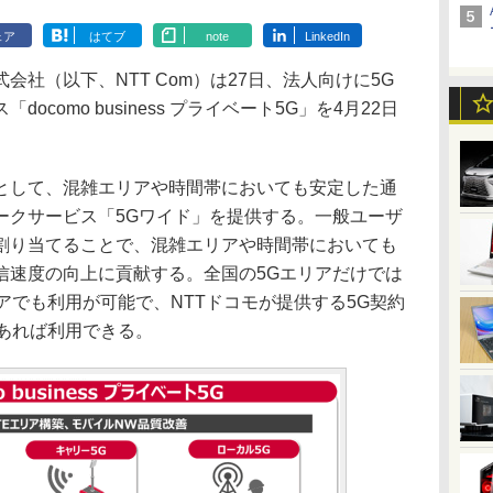
ェア
はてブ
note
LinkedIn
社（以下、NTT Com）は27日、法人向けに5G
como business プライベート5G」を4月22日
して、混雑エリアや時間帯においても安定した通
ークサービス「5Gワイド」を提供する。一般ユーザ
割り当てることで、混雑エリアや時間帯においても
信速度の向上に貢献する。全国の5Gエリアだけでは
）エリアでも利用が可能で、NTTドコモが提供する5G契約
末であれば利用できる。