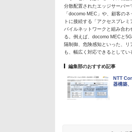
分散配置されたエッジサーバー
「docomo MEC」や、顧
トに接続する「アクセスプレミ
バイルネットワークと組み合わ
る。例えば、docomo MEC
隔制御、危険感知といった、リ
も、幅広く対応できるとしてい
編集部のおすすめ記事
NTT 
器構築、