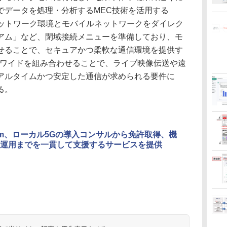
でデータを処理・分析するMEC技術を活用する
客のネットワーク環境とモバイルネットワークをダイレク
アム」など、閉域接続メニューを準備しており、モ
せることで、セキュアかつ柔軟な通信環境を提供す
と5Gワイドを組み合わせることで、ライブ映像伝送や遠
アルタイムかつ安定した通信が求められる要件に
る。
Com、ローカル5Gの導入コンサルから免許取得、機
運用までを一貫して支援するサービスを提供