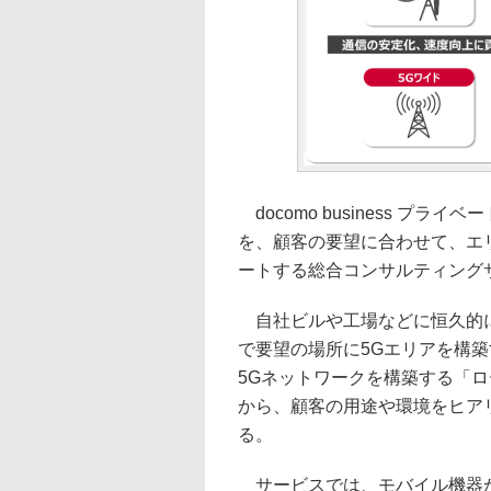
docomo business プ
を、顧客の要望に合わせて、エ
ートする総合コンサルティング
自社ビルや工場などに恒久的に
で要望の場所に5Gエリアを構
5Gネットワークを構築する「ロ
から、顧客の用途や環境をヒア
る。
サービスでは、モバイル機器か