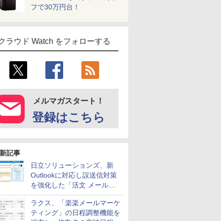
フで30万円台！
クラウド Watch をフォローする
メルマガスタート！
登録はこちら
新記事
日立ソリューションズ、新
Outlookに対応し誤送信対策
を強化した「活文 メール誤
送信防止アドインサービス」
ラクス、「楽楽メールマーケ
を提供
ティング」の日程調整機能を