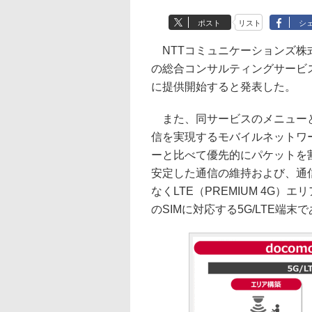
ポスト
リスト
シ
NTTコミュニケーションズ株式会
の総合コンサルティングサービス「do
に提供開始すると発表した。
また、同サービスのメニューと
信を実現するモバイルネットワ
ーと比べて優先的にパケットを
安定した通信の維持および、通
なくLTE（PREMIUM 4G
のSIMに対応する5G/LTE端