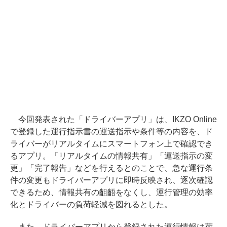
今回発表された「ドライバーアプリ」は、IKZO Online
で登録した運行指示書の運送指示や条件等の内容を、ド
ライバーがリアルタイムにスマートフォン上で確認でき
るアプリ。「リアルタイムの情報共有」「運送指示の変
更」「完了報告」などを行えるとのことで、急な運行条
件の変更もドライバーアプリに即時反映され、逐次確認
できるため、情報共有の齟齬をなくし、運行管理の効率
化とドライバーの負荷軽減を図れるとした。
また、ドライバーアプリから登録された運行情報は荷