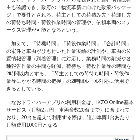
主も確認でき、政府の「物流革新に向けた政策パッケー
ジ」で要件とされる、荷主としての荷積み先・荷卸し先
の荷待ち時間・荷役作業時間の管理や、依頼車両のステ
ータス管理が可能となるという。
加えて、「待機時間」「荷役作業時間」「合計時間」
の案件と車両がひも付いた作業実績の計測や、車両の位
置情報管理（到着管理）に対応し、業務時間の削減や各
種報告作業の手間を軽減。荷待ち・荷役作業等の時間を
2時間以内とする、「荷主としての荷待ち時間・荷役作
業等にかかる時間の把握」の2時間ルール対応に活用で
きるとしている。
なおドライバーアプリの利用料金は、IKZO Online基本
サービス（月額2万円、車両台数20台まで）に含まれて
おり、20台を超えて利用する際は、追加車両1台あたり
月額費用1000円となる。