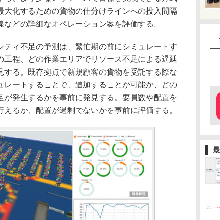
最大化するための貨物の仕分けラインへの投入間隔
線などの詳細なオペレーション案を評価する。
ティ不足の予測は、繁忙期の前にシミュレートす
の工程、どの作業エリアでリソース不足による遅延
見する。既存拠点で新規顧客の貨物を受託する際な
ュレートすることで、追加することが可能か、どの
足が発生するかを事前に発見する。要員数や配置を
行えるか、配置が過剰でないかを事前に評価する。
最