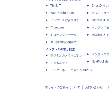
Think IT
SmartGri
Web担当者Forum
ネットショ
インプレス総合研究所
Impress Busi
IT Leaders
インプレス
ドローンジャーナル
DIGITAL
ネッ担お悩み相談室
インプレスの本と雑誌
インプレス
デジタルカメラマガジン
NextPublish
できるネット
インターネット白書ARCHIVES
本サイトのご利用について
お問い合わせ