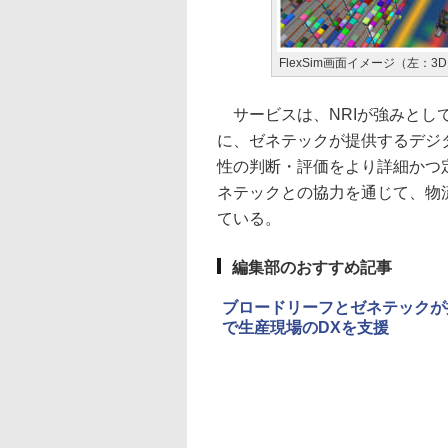
FlexSim画面イメージ（左
サービスは、NRIが強みとし
に、ゼネテックが提供するデジ
性の判断・評価をより詳細かつ
ネテックとの協力を通じて、物
ている。
編集部のおすすめ記事
ブロードリーフとゼネテックが
で生産現場のDXを支援