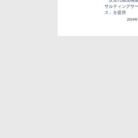
「次世代物流構
サルティングサ
ス」を提供
2024