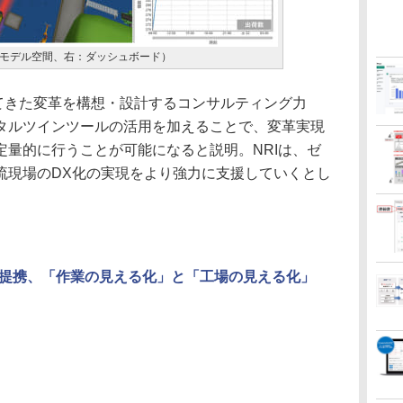
：3Dモデル空間、右：ダッシュボード）
てきた変革を構想・設計するコンサルティング力
タルツインツールの活用を加えることで、変革実現
定量的に行うことが可能になると説明。NRIは、ゼ
流現場のDX化の実現をより強力に支援していくとし
提携、「作業の見える化」と「工場の見える化」