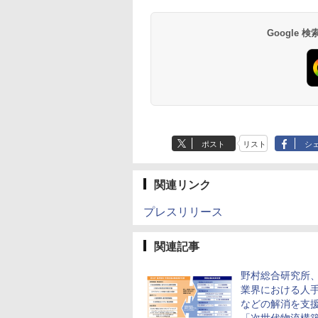
Google
ポスト
リスト
シ
関連リンク
プレスリリース
関連記事
野村総合研究所
業界における人
などの解消を支