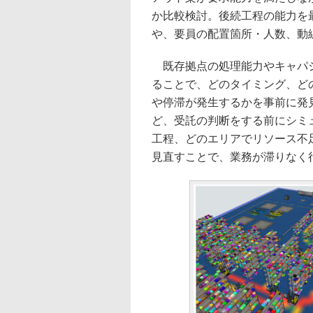
か比較検討。後続工程の能力を
や、要員の配置箇所・人数、動
既存拠点の処理能力やキャパシ
ることで、どのタイミング、ど
や停滞が発生するかを事前に発
ど、受託の判断をする前にシミ
工程、どのエリアでリソース不
見直すことで、業務が滞りなく