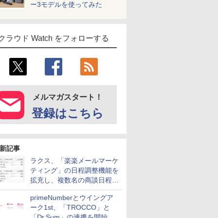
ー3モデルを使ってみた
クラウド Watch をフォローする
メルマガスタート！
登録はこちら
新記事
ラクス、「楽楽メールマーケ
ティング」の日程調整機能を
拡充し、複数名の商談日程調
整を効率化
primeNumberとウイングア
ーク1st、「TROCCO」と
「Dr.Sum」の連携を開始