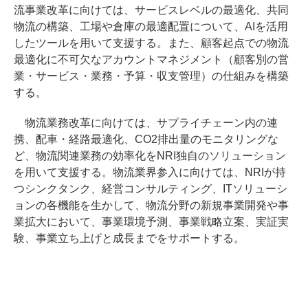
流事業改革に向けては、サービスレベルの最適化、共同
物流の構築、工場や倉庫の最適配置について、AIを活用
したツールを用いて支援する。また、顧客起点での物流
最適化に不可欠なアカウントマネジメント（顧客別の営
業・サービス・業務・予算・収支管理）の仕組みを構築
する。
物流業務改革に向けては、サプライチェーン内の連
携、配車・経路最適化、CO2排出量のモニタリングな
ど、物流関連業務の効率化をNRI独自のソリューション
を用いて支援する。物流業界参入に向けては、NRIが持
つシンクタンク、経営コンサルティング、ITソリューシ
ョンの各機能を生かして、物流分野の新規事業開発や事
業拡大において、事業環境予測、事業戦略立案、実証実
験、事業立ち上げと成長までをサポートする。