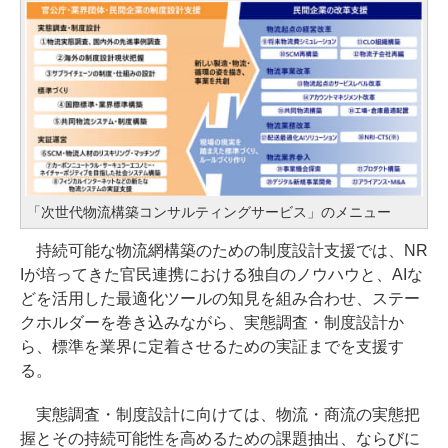
「次世代物流構築コンサルティングサービス」のメニュー
持続可能な物流網構築のための制度設計支援では、NR
Iが培ってきた官民連携における独自のノウハウと、AIな
どを活用した最適化ツールの知見を組み合わせ、ステー
クホルダーを巻き込みながら、実態調査・制度設計か
ら、標準を業界に定着させるための実証までを支援す
る。
実態調査・制度設計に向けては、物流・商流の実態把
握とその持続可能性を高めるための課題抽出、ならびに