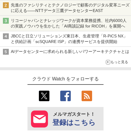
先進のファシリティとテクノロジーで顧客のデジタル変革ニーズ
に応える――NTTデータ三鷹データセンターEAST
リコージャパンとナレッジワークが資本業務提携、社内6000人
の実践ノウハウを生かした「AI商談記録 for RICOH」を展開へ
JBCCと日立ソリューションズ東日本、生産管理「R-PiCS NX」
と供給計画「scSQUARE ISP」の連携サービスを提供開始
AIデータセンターに求められる新しいパワーアーキテクチャとは
もっと見る
クラウド Watch をフォローする
メルマガスタート！
登録はこちら