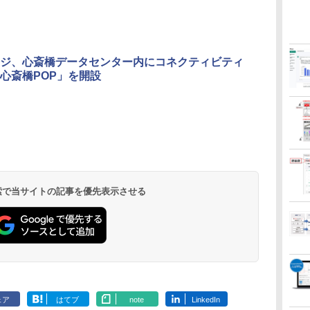
ジ、心斎橋データセンター内にコネクティビティ
心斎橋POP」を開設
 検索で当サイトの記事を優先表示させる
ェア
はてブ
note
LinkedIn