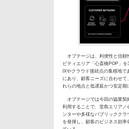
オプテージは、利便性と信頼性
ビティエリア「心斎橋POP」を
IXやクラウド接続点の集積地
にあり、顧客ニーズに合わせて
れらの地点と低遅延かつ安定期
オプテージでは今回の協業契約に
利用することで、堂島エリア／
ンターや多様なパブリッククラ
を発揮し、顧客のビジネス効率