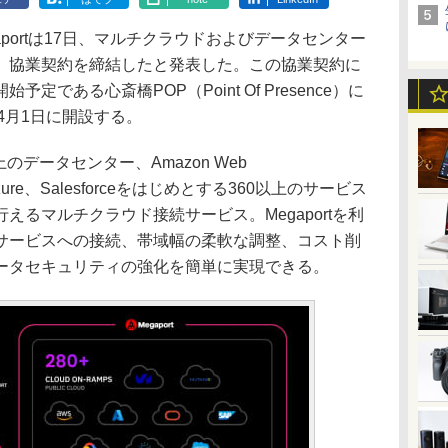
portは17日、マルチクラウドおよびデータセンター
、協業契約を締結したと発表した。この協業契約に
である心斎橋POP（Point Of Presence）に
を4月1日に開設する。
上のデータセンター、Amazon Web
t Azure、Salesforceをはじめとする360以上のサービス
えるマルチクラウド接続サービス。Megaportを利
サービスへの接続、帯域幅の柔軟な調整、コスト削
ータセキュリティの強化を簡単に実現できる。