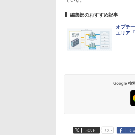
ている。
編集部のおすすめ記事
オプテー
エリア「
Google
ポスト
リスト
シ