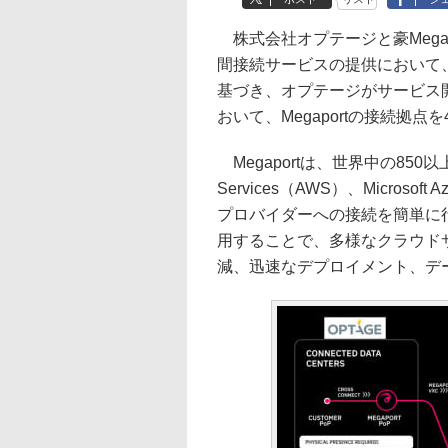
株式会社オプテージと豪Mega
間接続サービスの提供において
基づき、オプテージがサービス開始予定
おいて、Megaportの接続拠点
Megaportは、世界中の850以
Services（AWS）、Microsof
プロバイダーへの接続を簡単に行
用することで、多様なクラウド
減、迅速なデプロイメント、デ