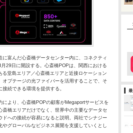
に富んだ心斎橋データセンター内に、コネクティ
3月29日に開設する。心斎橋POPは、関西における
である堂島エリア／心斎橋エリアと近接ロケーション
、オプテージの光ファイバーを活用することで、そ
に接続できる環境を提供する。
最
より、心斎橋POPの顧客がMegaportサービスを
心斎橋エリアだけでなく、世界中の主要なデータセ
ウドへの接続が容易になると説明。両社でシナジー
化やグローバルなビジネス展開を支援していくとし