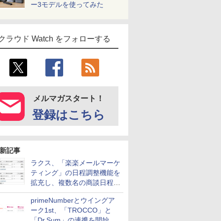
ー3モデルを使ってみた
クラウド Watch をフォローする
メルマガスタート！
登録はこちら
新記事
ラクス、「楽楽メールマーケ
ティング」の日程調整機能を
拡充し、複数名の商談日程調
整を効率化
primeNumberとウイングア
ーク1st、「TROCCO」と
「Dr.Sum」の連携を開始