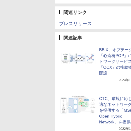
関連リンク
プレスリリース
関連記事
BBIX、オプテー
「心斎橋POP」
トワークサービ
「OCX」の接続
開設
2023年
CTC、環境に応
適なネットワー
を提供する「MSP 
Open Hybrid
Network」を提供
2022年