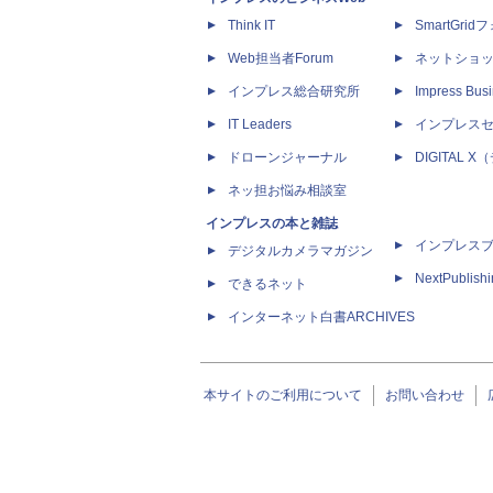
Think IT
SmartGri
Web担当者Forum
ネットショ
インプレス総合研究所
Impress Busi
IT Leaders
インプレス
ドローンジャーナル
DIGITAL
ネッ担お悩み相談室
インプレスの本と雑誌
インプレス
デジタルカメラマガジン
NextPublish
できるネット
インターネット白書ARCHIVES
本サイトのご利用について
お問い合わせ