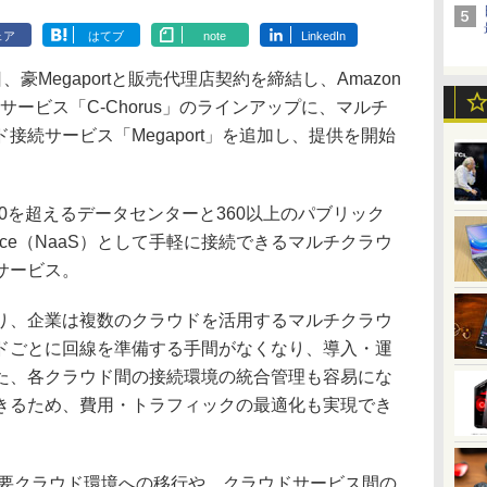
ェア
はてブ
note
LinkedIn
豪Megaportと販売代理店契約を締結し、Amazon
合支援サービス「C-Chorus」のラインアップに、マルチ
接続サービス「Megaport」を追加し、提供を開始
780を超えるデータセンターと360以上のパブリック
Service（NaaS）として手軽に接続できるマルチクラウ
サービス。
、企業は複数のクラウドを活用するマルチクラウ
ドごとに回線を準備する手間がなくなり、導入・運
た、各クラウド間の接続環境の統合管理も容易にな
きるため、費用・トラフィックの最適化も実現でき
要クラウド環境への移行や、クラウドサービス間の