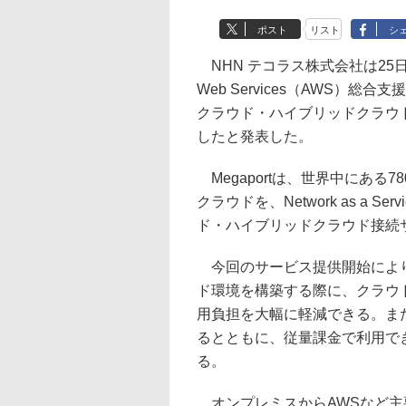
ポスト
リスト
シ
NHN テコラス株式会社は25日、
Web Services（AWS）総
クラウド・ハイブリッドクラウド
したと発表した。
Megaportは、世界中にある
クラウドを、Network as a 
ド・ハイブリッドクラウド接続
今回のサービス提供開始により
ド環境を構築する際に、クラウ
用負担を大幅に軽減できる。ま
るとともに、従量課金で利用で
る。
オンプレミスからAWSなど主