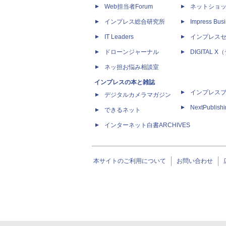
Web担当者Forum
ネットショ
インプレス総合研究所
Impress Busi
IT Leaders
インプレス
ドローンジャーナル
DIGITAL
ネッ担お悩み相談室
インプレスの本と雑誌
インプレス
デジタルカメラマガジン
NextPublish
できるネット
インターネット白書ARCHIVES
本サイトのご利用について
お問い合わせ