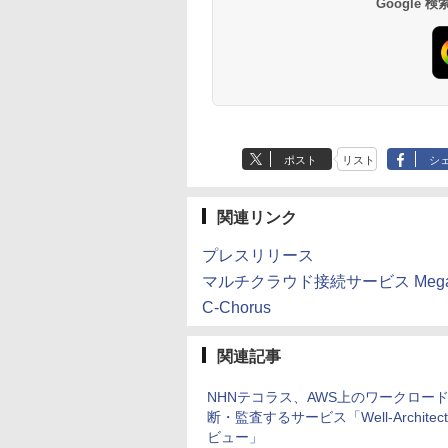
Google
ポスト
リスト
シ
関連リンク
プレスリリース
マルチクラウド接続サービス Megap
C-Chorus
関連記事
NHNテコラス、AWS上のワークロー
断・監査するサービス「Well-Architect
ビュー」