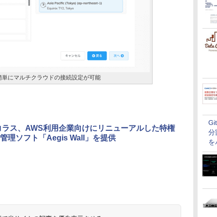
から簡単にマルチクラウドの接続設定が可能
G
コラス、AWS利用企業向けにリニューアルした特権
分
理ソフト「Aegis Wall」を提供
を