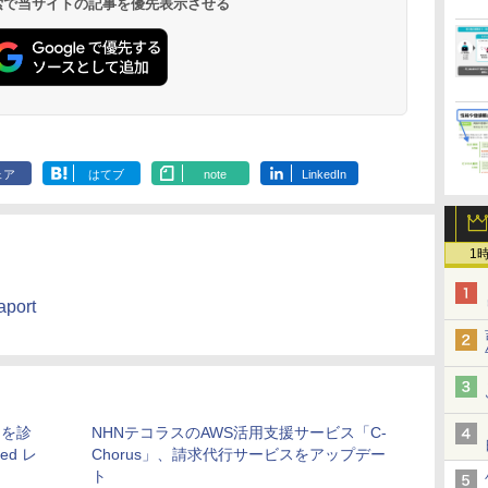
 検索で当サイトの記事を優先表示させる
ェア
はてブ
note
LinkedIn
1
ort
ドを診
NHNテコラスのAWS活用支援サービス「C-
ed レ
Chorus」、請求代行サービスをアップデー
ト