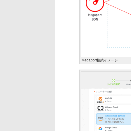
Megaport接続イメージ