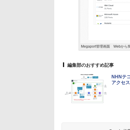
Megaport管理画面 Web
編集部のおすすめ記事
NHNテ
アクセス管