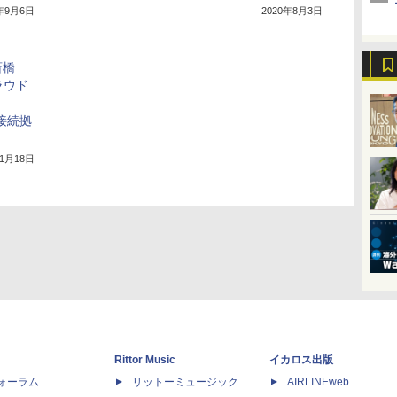
1年9月6日
2020年8月3日
斎橋
ラウド
の接続拠
年1月18日
Rittor Music
イカロス出版
dフォーラム
リットーミュージック
AIRLINEweb