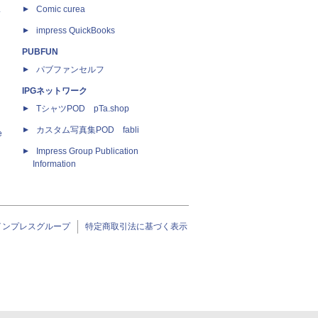
ス
Comic curea
impress QuickBooks
PUBFUN
パブファンセルフ
IPGネットワーク
TシャツPOD pTa.shop
カスタム写真集POD fabli
e
Impress Group Publication
Information
インプレスグループ
特定商取引法に基づく表示