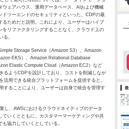
タウェアハウス、運用データベース、AIおよび機械
ンドツーエンドのセキュリティといった、CDPの最
するためだと説明。これにより、ユーザーはハイブ
ンをリファクタリングすることなく、クラウド上の
いる。
ple Storage Service（Amazon S3）、Amazon
Amazon EKS）、Amazon Relational Database
on Elastic Compute Cloud（Amazon EC2）など
きるようCDPを設計しており、コストを削減しなが
ンを活用できる統合プラットフォームを提供すると。
利用することにより、ユーザーは自身で統合を管理す
最
と協業し、AWSにおけるクラウドネイティブのデータ
していくとともに、カスタマーマーケティングや共
でも協力していくとしている。