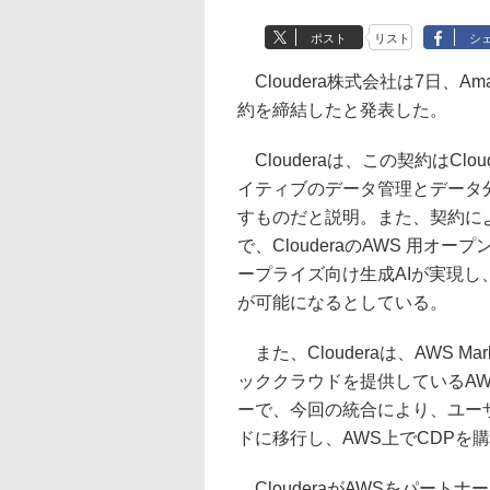
ポスト
リスト
シ
Cloudera株式会社は7日、Ama
約を締結したと発表した。
Clouderaは、この契約はCl
イティブのデータ管理とデータ
すものだと説明。また、契約により
で、ClouderaのAWS 用
ープライズ向け生成AIが実現
が可能になるとしている。
また、Clouderaは、AWS Market
ッククラウドを提供しているAW
ーで、今回の統合により、ユー
ドに移行し、AWS上でCDPを
ClouderaがAWSをパー