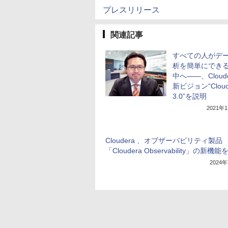
プレスリリース
関連記事
すべての人がデ
析を簡単にでき
中へ――、Cloud
新ビジョン“Cloud
3.0”を説明
2021年
Cloudera 、オブザーバビリティ製品
「Cloudera Observability」の新機
2024