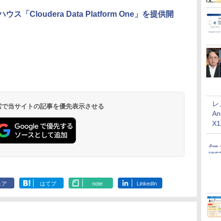
ス「Cloudera Data Platform One」を提供開
レ
 検索で当サイトの記事を優先表示させる
An
X
ェア
はてブ
note
LinkedIn