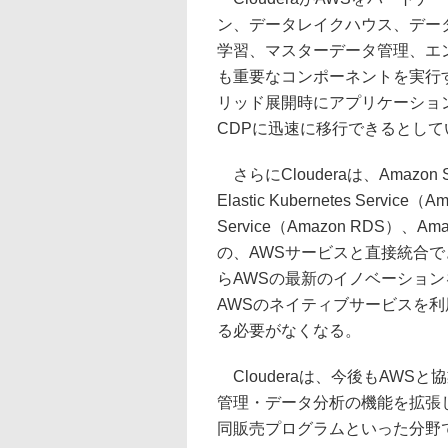
ン、データレイクハウス、デー
学習、マスターデータ管理、エ
も重要なコンポーネントを実行
リッド展開時にアプリケーショ
CDPに迅速に移行できるとして
さらにClouderaは、Amazon Sim
Elastic Kubernetes Service（
Service（Amazon RDS）、Amaz
の、AWSサービスと直接統合で
らAWSの最新のイノベーショ
AWSのネイティブサービスを
る必要がなくなる。
Clouderaは、今後もAWS
管理・データ分析の機能を拡張
同販売プログラムといった分野