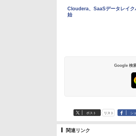
Cloudera、SaaSデータレイクハウ
始
Google
ポスト
リスト
シ
関連リンク