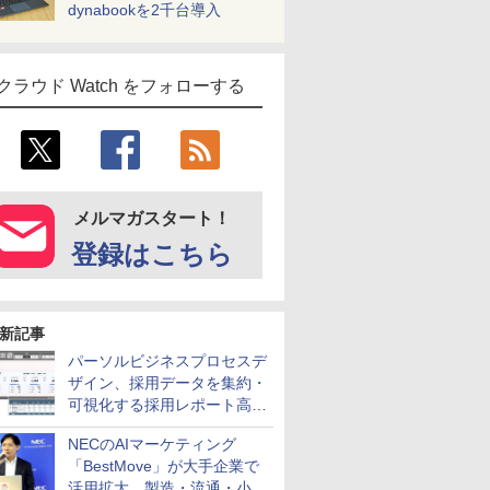
dynabookを2千台導入
クラウド Watch をフォローする
メルマガスタート！
登録はこちら
新記事
パーソルビジネスプロセスデ
ザイン、採用データを集約・
可視化する採用レポート高速
化サービスを提供
NECのAIマーケティング
「BestMove」が大手企業で
活用拡大 製造・流通・小売