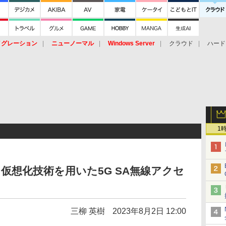
イグレーション
ニューノーマル
Windows Server
クラウド
ハード
トピック
ストレージ（HW）
オープンソース
SaaS
標的型
ント
1
仮想化技術を用いた5G SA無線アクセ
三柳 英樹
2023年8月2日 12:00