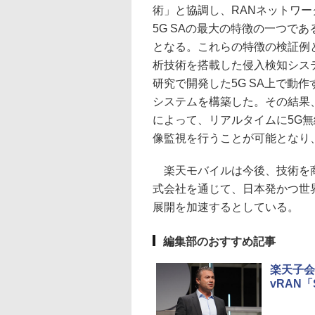
術」と協調し、RANネットワ
5G SAの最大の特徴の一つで
となる。これらの特徴の検証例
析技術を搭載した侵入検知システム（Fiel
研究で開発した5G SA上で動
システムを構築した。その結果
によって、リアルタイムに5G
像監視を行うことが可能となり
楽天モバイルは今後、技術を商
式会社を通じて、日本発かつ世界
展開を加速するとしている。
編集部のおすすめ記事
楽天子会
vRAN「