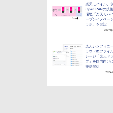
楽天モバイル、
Open RANの技
環境「楽天モバ
ープンイノベー
ラボ」を開設
2022
楽天シンフォニ
ラウド型ファイ
レージ「楽天ド
ブ」を国内向け
提供開始
202