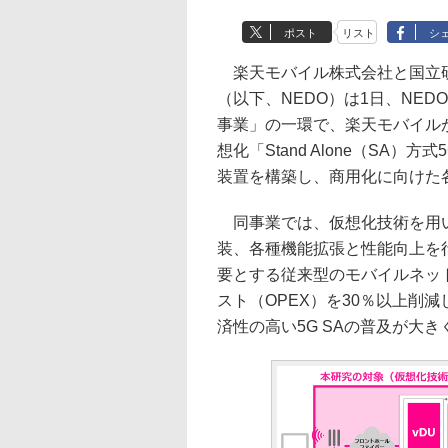
ポスト
リスト
シ
楽天モバイル株式会社と国立研
（以下、NEDO）は1日、NE
事業」の一環で、楽天モバイル
想化「Stand Alone（SA
装置を構築し、商用化に向けた
同事業では、仮想化技術を用いて
装、各種機能拡張と性能向上を
要とする従来型のモバイルネット
スト（OPEX）を30％以上削
済性の高い5G SAの普及が大