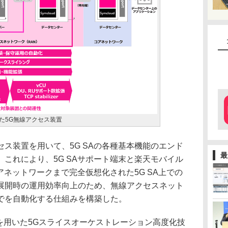
いた5G無線アクセス装置
ス装置を用いて、5G SAの各種基本機能のエンド
最
これにより、5G SAサポート端末と楽天モバイル
アネットワークまで完全仮想化された5G SA上での
展開時の運用効率向上のため、無線アクセスネット
でを自動化する仕組みを構築した。
を用いた5Gスライスオーケストレーション高度化技