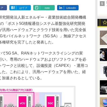
ェア
はてブ
note
LinkedIn
究開発法人新エネルギー・産業技術総合開発機構
DOの「ポスト5G情報通信システム基盤強化研究開発
が汎用ハードウェアとクラウド技術を用いた完全仮
）方式5Gモバイルネットワーク（5G SA）」無線アクセス
各種研究を完了したと発表した。
5G SA、RANネットワークスライシングの実
行い、専用のハードウェアおよびソフトウェアを必
ワークと比較して、設備投資（CAPEX）・運用コ
減した。これにより、汎用ハードウェアを用いた、経
きく加速されるとしている。