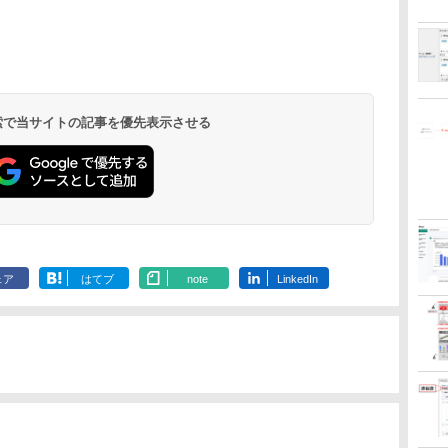
 検索で当サイトの記事を優先表示させる
ェア
はてブ
note
LinkedIn