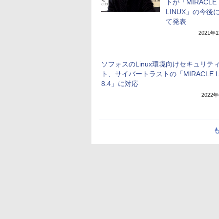
トが「MIRACLE
LINUX」の今後
て発表
2021年
ソフォスのLinux環境向けセキュリテ
ト、サイバートラストの「MIRACLE L
8.4」に対応
2022