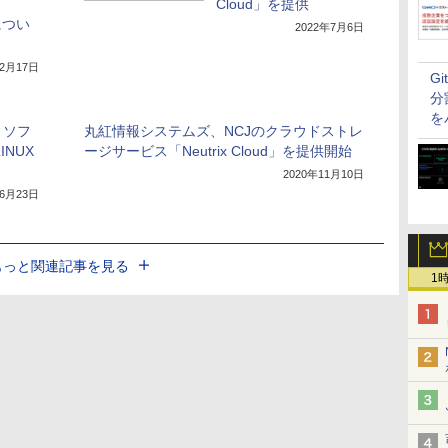
Cloud」を提供
につい
2022年7月6日
12月17日
G
分
を
ィソフ
丸紅情報システムズ、NCJのクラウドストレ
INUX
ージサービス「Neutrix Cloud」を提供開始
2020年11月10日
年6月23日
もっと関連記事を見る
1