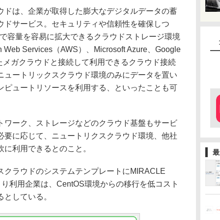
ドは、企業が取得した膨大なデジタルデータの蓄
ウドサービス。セキュリティや信頼性を確保しつ
まで容量を容易に拡大できるクラウドストレージ環境
Services（AWS）、Microsoft Azure、Google
P）といったメガクラウドと接続して利用できるクラウド接続
ニュートリックスクラウド環境のみにデータを置い
ンピュートリソースを利用する、といったことも可
ワーク、ストレージなどのクラウド基盤もサービ
必要に応じて、ニュートリクスクラウド環境、他社
軟に利用できるとのこと。
最
ラウドのシステムテンプレートにMIRACLE
により利用企業は、CentOS環境からの移行を低コスト
るとしている。