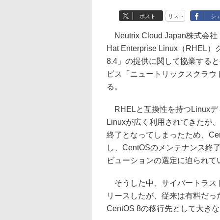
ポスト
リスト
シ
Neutrix Cloud Japa
Hat Enterprise Linux（R
8.4」の提供に関して協業する
ビス「ニュートリックスクラウド」に
る。
RHELと互換性を持つLinux
Linuxが広く利用されてきたが、R
終了となってしまったため、Ce
し、CentOSのメンテナンス終
ビューションの選定に迫られて
そうした中、サイバートラストではRH
リースしたが、従来は有料だっ
CentOS 8の移行先として大