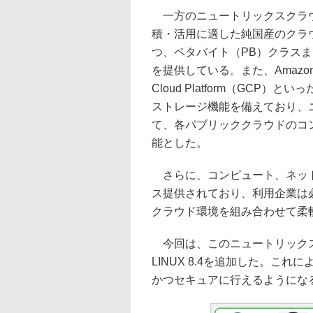
一方のニュートリックスクラウ
積・活用に適した純国産のクラ
つ、ペタバイト（PB）クラス
を提供している。また、Amazon Web 
Cloud Platform（GC
ストレージ機能を備えており、
て、各パブリッククラウドのコ
能とした。
さらに、コンピュート、ネット
ス提供されており、利用企業は
クラウド環境を組み合わせて柔
今回は、このニュートリックスク
LINUX 8.4を追加した。これ
かつセキュアに行えるようにな