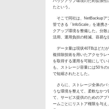
バックアップ環境のため拡張性
たという。
そこで同社は、NetBacku
管できる「InfoScale」を
クアップ環境を整備した。分散
活用、運用負担の軽減、容易な
データ量は現状40TBほどだ
複排除技術を用いたアクセラレ
を取得する運用を可能にしてい
も、ストレージ容量には50％の
で短縮されたとした。
さらに、ストレージ全体のバッ
うな環境を整えて、柔軟なかつ
て、サービス提供のためのアプ
ームごとにリストア権限を与え