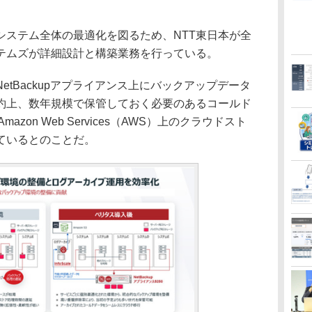
ステム全体の最適化を図るため、NTT東日本が全
テムズが詳細設計と構築業務を行っている。
tBackupアプライアンス上にバックアップデータ
約上、数年規模で保管しておく必要のあるコールド
mazon Web Services（AWS）上のクラウドスト
ているとのことだ。