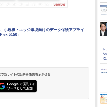
、小規模・エッジ環境向けのデータ保護アプライ
lex 5150」
レ
An
X
 検索で当サイトの記事を優先表示させる