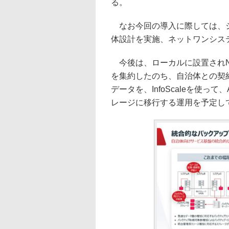
る。
なお今回の導入に際しては、シ
体設計を実施、ネットワンシス
今後は、ローカルに設置されNe
を集約したのち、自治体との契
データを、InfoScaleを使って、A
レージに移行する運用を予定し