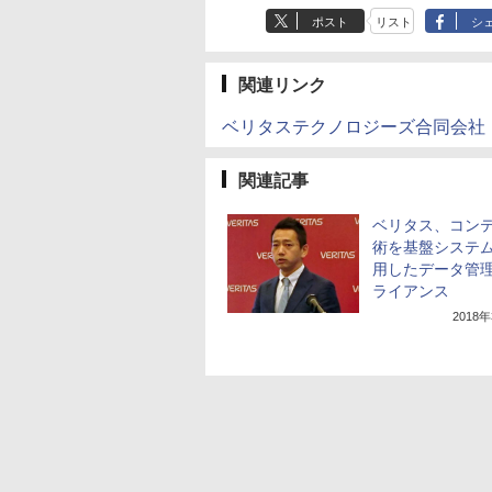
ポスト
リスト
シ
関連リンク
ベリタステクノロジーズ合同会社
関連記事
ベリタス、コン
術を基盤システ
用したデータ管
ライアンス
2018