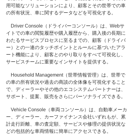
用可能なソリューションにより、顧客とその世帯での車
の所有状況、車に関するデータなどを可視化する。
Driver Console（ドライバーコンソール）は、Webサ
イトでの車の閲覧履歴や購入履歴から、購入後の長期に
わたるサービスプロセスに至るまでの、顧客（ドライバ
ー）との一連のタッチポイントとルールに基づいたアラ
ート機能により、顧客とのやり取りをすべて可視化し、
サービスチームに重要なインサイトを提供する。
Household Management（世帯情報管理）は、世帯で
の車の所有状況や過去の商談の全体像を可視化すること
で、ディーラーやその他のエコシステムパートナーは、
サポート、提案、販売をさらにパーソナライズできる。
Vehicle Console（車両コンソール）は、自動車メーカ
ー、ディーラー、カーファイナンス会社いずれもが、累
計走行距離、車の査定額、サービスや修理の提供状況な
どの包括的な車両情報に簡単にアクセスできる。