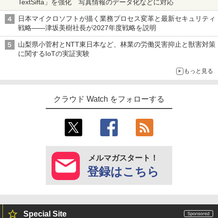
TextSifta」を強化 写真情報のデータ化などに対応
日本マイクロソフトが描く業務プロセス変革と最新セキュリティ
戦略――津坂美樹社長が2027年度戦略を説明
山梨県小菅村とNTT東日本など、林業の労働災害抑止と獣害対策
に関するIoTの実証実験
もっと見る
クラウド Watch をフォローする
メルマガスタート！
登録はこちら
Special Site