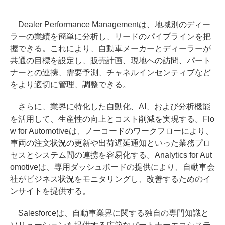
Dealer Performance Managementは、地域別のディー
ラーの業績を簡単に分析し、リードのパイプラインを把
握できる。これにより、自動車メーカーとディーラーが
共通の目標を設定し、販売計画、現地への訪問、パート
ナーとの連携、需要予測、チャネルインセンティブなど
をより適切に管理、調整できる。
さらに、業界に特化した自動化、AI、および分析機能
を活用して、生産性の向上とコスト削減を実現する。Flo
w for Automotiveは、ノーコードのワークフローにより、
車両の注文状況の更新や出荷遅延通知といった業務プロ
セスとシステム間の連携を容易化する。Analytics for Aut
omotiveは、専用ダッシュボードの提供により、自動車会
社がビジネス状況をモニタリングし、改善するためのイ
ンサイトを提供する。
Salesforceは、自動車業界に関する独自の専門知識と