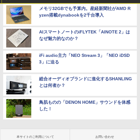
メモリ32GBでも予算内。産経新聞社がAMD R
yzen搭載dynabookを2千台導入
AIスマートノートのiFLYTEK「AINOTE 2」は
なぜ魅力的なのか？
iFi audio主力「NEO Stream 3」「NEO iDSD
3」に迫る
総合オーディオブランドに進化するSHANLING
とは何者か？
鳥肌ものの「DENON HOME」サウンドを体感
した！
本サイトのご利用について
お問い合わせ