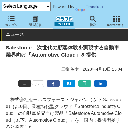
Powered by
Translate
クラウド Watch
サービス・ソフト
サービス
業務関連
カテゴリ
過去記事
検索
Impressサイト
ニュース
Salesforce、次世代の顧客体験を実現する自動車
業界向け「Automotive Cloud」を提供
三柳 英樹
2023年4月10日 15:04
リスト
株式会社セールスフォース・ジャパン（以下 Salesforc
e）は10日、業種特化型クラウド「Salesforce Industry Cl
oud」の自動車業界向け製品「Salesforce Automotive Clo
ud（以下、Automotive Cloud）」を、国内で提供開始す
ると発表した。