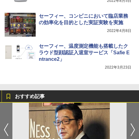
2022年8月5日
セーフィー、コンビニにおいて臨店業務
の効率化を目的とした実証実験を実施
2022年4月8日
セーフィー、温度測定機能も搭載したク
ラウド型顔認証入退室サービス「Safie E
ntrance2」
2022年3月23日
おすすめ記事