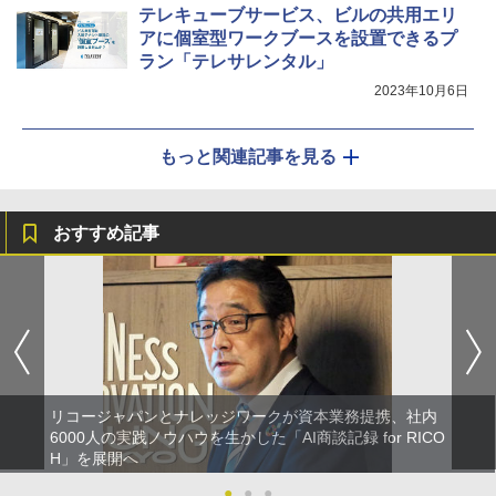
テレキューブサービス、ビルの共用エリ
アに個室型ワークブースを設置できるプ
ラン「テレサレンタル」
2023年10月6日
もっと関連記事を見る
おすすめ記事
リコージャパンとナレッジワークが資本業務提携、社内
6000人の実践ノウハウを生かした「AI商談記録 for RICO
H」を展開へ
●
●
●