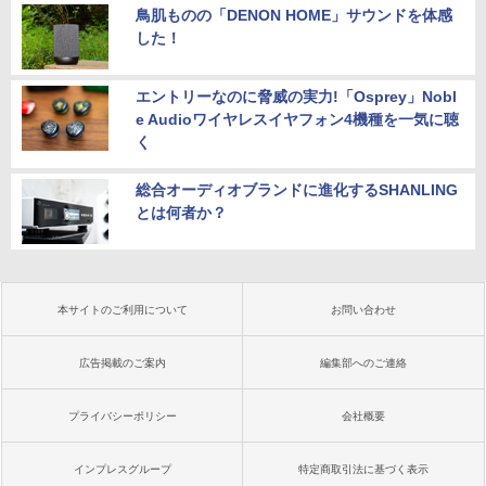
鳥肌ものの「DENON HOME」サウンドを体感
した！
エントリーなのに脅威の実力!「Osprey」Nobl
e Audioワイヤレスイヤフォン4機種を一気に聴
く
総合オーディオブランドに進化するSHANLING
とは何者か？
本サイトのご利用について
お問い合わせ
広告掲載のご案内
編集部へのご連絡
プライバシーポリシー
会社概要
インプレスグループ
特定商取引法に基づく表示