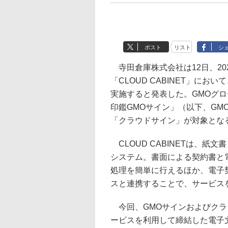
ポスト
リスト
シ
寺田倉庫株式会社は12日、20
「CLOUD CABINET」に
実施すると発表した。GMOグ
印鑑GMOサイン」（以下、G
「クラウドサイン」が対象とな
CLOUD CABINETは、
システム。書面による契約書と
処理を簡単に行えるほか、電子
スと連携することで、サービス
今回、GMOサインおよびクラ
ービスを利用して締結した電子文書