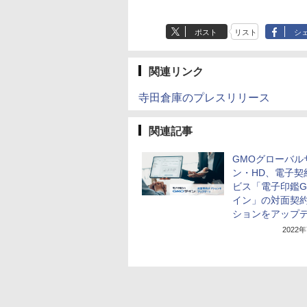
ポスト
リスト
シ
関連リンク
寺田倉庫のプレスリリース
関連記事
GMOグローバル
ン・HD、電子契
ビス「電子印鑑G
イン」の対面契
ションをアップ
2022