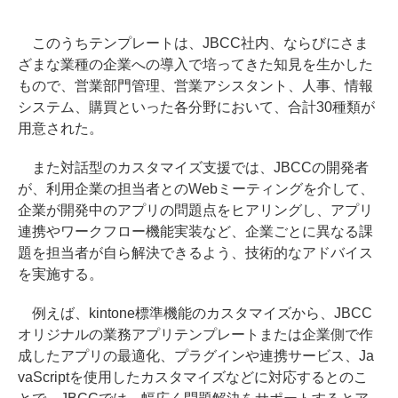
このうちテンプレートは、JBCC社内、ならびにさま
ざまな業種の企業への導入で培ってきた知見を生かした
もので、営業部門管理、営業アシスタント、人事、情報
システム、購買といった各分野において、合計30種類が
用意された。
また対話型のカスタマイズ支援では、JBCCの開発者
が、利用企業の担当者とのWebミーティングを介して、
企業が開発中のアプリの問題点をヒアリングし、アプリ
連携やワークフロー機能実装など、企業ごとに異なる課
題を担当者が自ら解決できるよう、技術的なアドバイス
を実施する。
例えば、kintone標準機能のカスタマイズから、JBCC
オリジナルの業務アプリテンプレートまたは企業側で作
成したアプリの最適化、プラグインや連携サービス、Ja
vaScriptを使用したカスタマイズなどに対応するとのこ