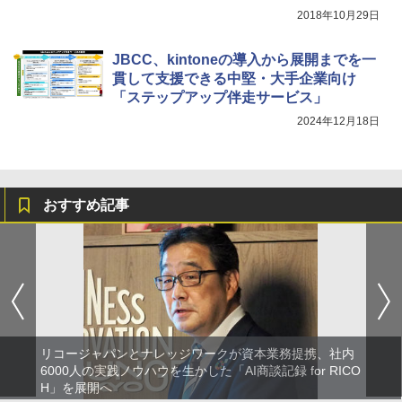
2018年10月29日
JBCC、kintoneの導入から展開までを一
貫して支援できる中堅・大手企業向け
「ステップアップ伴走サービス」
2024年12月18日
おすすめ記事
リコージャパンとナレッジワークが資本業務提携、社内
6000人の実践ノウハウを生かした「AI商談記録 for RICO
H」を展開へ