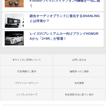
e Audioワイヤレスイヤフォン4機種を一気に聴
く
総合オーディオブランドに進化するSHANLING
とは何者か？
レイズのプレミアムカー向けブランドHOMUR
Aから「2×9R」が登場！
本サイトのご利用について
お問い合わせ
広告掲載のご案内
編集部へのご連絡
プライバシーポリシー
会社概要
インプレスグループ
特定商取引法に基づく表示