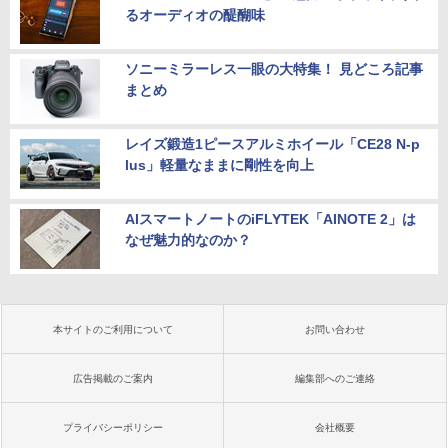
るオーディオの醍醐味
ソニーミラーレス一眼の大特集！ 見どころ記事
まとめ
レイズ鍛造1ピースアルミホイール「CE28 N-p
lus」軽量なままに剛性を向上
AIスマートノートのiFLYTEK「AINOTE 2」は
なぜ魅力的なのか？
本サイトのご利用について
お問い合わせ
広告掲載のご案内
編集部へのご連絡
プライバシーポリシー
会社概要