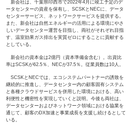
新会社は、千葉県印西市で2022年4月に竣工予定のデ
ータセンターの資産を保有し、SCSKとNECに、データ
センターサービス、ネットワークサービスを提供する。
また、新会社は自然エネルギーの活用による環境にやさ
しいデータセンター運営を目指し、両社がそれぞれ目指
す、温室効果ガス排出を実質ゼロにすることに貢献する
としている。
新会社の資本金は2億円（資本準備金含む）。出資比
率はSCSKが62.5％、NECが37.5％。従業員数は10人。
SCSKとNECでは、エコシステムパートナーの誘致を
継続的に推進し、データセンター内の顧客固有システム
と各種クラウドサービスを併用した環境における、高い
利便性と機密性を実現していくと説明。今後も両社は、
データセンターおよびネットワーク領域における協業を
通じて、顧客のDX加速と事業成長を支援し続けるとして
いる。