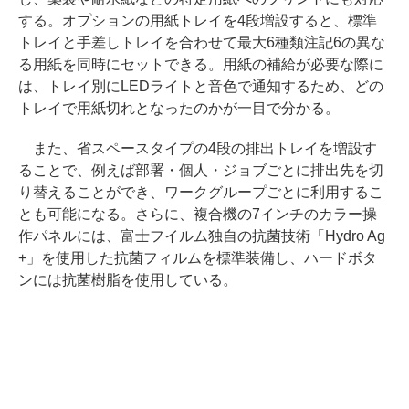
する。オプションの用紙トレイを4段増設すると、標準
トレイと手差しトレイを合わせて最大6種類注記6の異な
る用紙を同時にセットできる。用紙の補給が必要な際に
は、トレイ別にLEDライトと音色で通知するため、どの
トレイで用紙切れとなったのかが一目で分かる。
また、省スペースタイプの4段の排出トレイを増設す
ることで、例えば部署・個人・ジョブごとに排出先を切
り替えることができ、ワークグループごとに利用するこ
とも可能になる。さらに、複合機の7インチのカラー操
作パネルには、富士フイルム独自の抗菌技術「Hydro Ag
+」を使用した抗菌フィルムを標準装備し、ハードボタ
ンには抗菌樹脂を使用している。