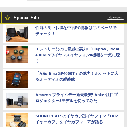
Special Site
性能の良いお得な中古PC情報はこのページで
チェック！
エントリーなのに脅威の実力!「Osprey」Nobl
e Audioワイヤレスイヤフォン4機種を一気に聴
く
「A&ultima SP4000T」の魅力！ポケットに入
るオーディオの醍醐味
Amazon プライムデー過去最安! Anker注目プ
ロジェクター3モデルを使ってみた
SOUNDPEATSのイヤカフ型イヤフォン「UU2
イヤーカフ」をイヤカフマニアが語る