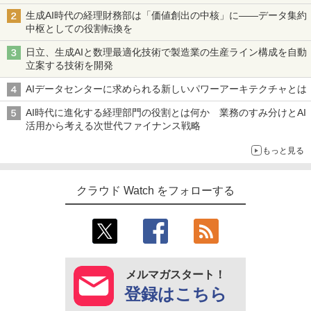
生成AI時代の経理財務部は「価値創出の中核」に――データ集約
中枢としての役割転換を
日立、生成AIと数理最適化技術で製造業の生産ライン構成を自動
立案する技術を開発
AIデータセンターに求められる新しいパワーアーキテクチャとは
AI時代に進化する経理部門の役割とは何か 業務のすみ分けとAI
活用から考える次世代ファイナンス戦略
もっと見る
クラウド Watch をフォローする
メルマガスタート！
登録はこちら