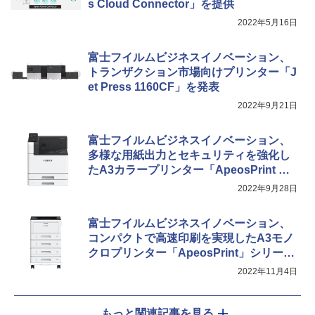
s Cloud Connector」を提供
2022年5月16日
富士フイルムビジネスイノベーション、
トランザクション市場向けプリンター「J
et Press 1160CF」を発表
2022年9月21日
富士フイルムビジネスイノベーション、
多様な用紙出力とセキュリティを強化し
たA3カラープリンター「ApeosPrint C5
570/C4570」
2022年9月28日
富士フイルムビジネスイノベーション、
コンパクトで高速印刷を実現したA3モノ
クロプリンター「ApeosPrint」シリーズ
3機種を発表
2022年11月4日
もっと関連記事を見る