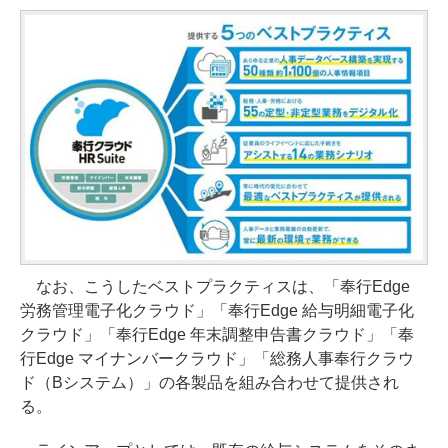
なお、こうしたベストプラクティスは、「奉行Edge
労務管理電子化クラウド」「奉行Edge 給与明細電子化
クラウド」「奉行Edge 年末調整申告書クラウド」「奉
行Edge マイナンバークラウド」「総務人事奉行クラウ
ド（Bシステム）」の各製品を組み合わせて提供され
る。