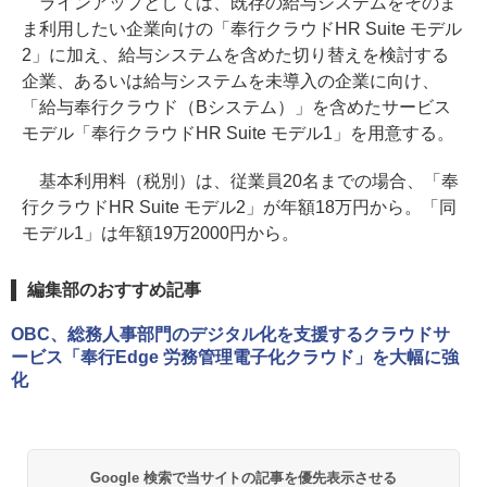
ラインアップとしては、既存の給与システムをそのま
ま利用したい企業向けの「奉行クラウドHR Suite モデル
2」に加え、給与システムを含めた切り替えを検討する
企業、あるいは給与システムを未導入の企業に向け、
「給与奉行クラウド（Bシステム）」を含めたサービス
モデル「奉行クラウドHR Suite モデル1」を用意する。
基本利用料（税別）は、従業員20名までの場合、「奉
行クラウドHR Suite モデル2」が年額18万円から。「同
モデル1」は年額19万2000円から。
編集部のおすすめ記事
OBC、総務人事部門のデジタル化を支援するクラウドサ
ービス「奉行Edge 労務管理電子化クラウド」を大幅に強
化
Google 検索で当サイトの記事を優先表示させる