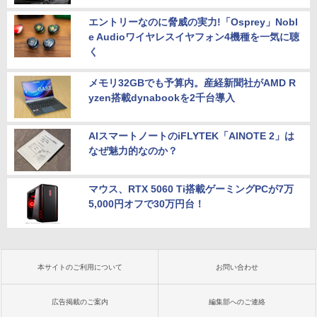
エントリーなのに脅威の実力!「Osprey」Nobl
e Audioワイヤレスイヤフォン4機種を一気に聴
く
メモリ32GBでも予算内。産経新聞社がAMD R
yzen搭載dynabookを2千台導入
AIスマートノートのiFLYTEK「AINOTE 2」は
なぜ魅力的なのか？
マウス、RTX 5060 Ti搭載ゲーミングPCが7万
5,000円オフで30万円台！
本サイトのご利用について
お問い合わせ
広告掲載のご案内
編集部へのご連絡