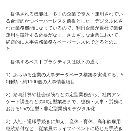
提供される機能は、多くの企業で導入・運用されてい
る合理的かつペーパーレスを前提とした、デジタル化さ
れた業務機能になっているので、利用企業が自社で業務
運用を設計する必要がなく、さまざまな企業において、
網羅的に人事労務業務をペーパーレス化できるとのこ
と。
提供するベストプラクティスは以下の通り。
1）あらゆる企業の人事データベース構築を実現する、5
0種類・約1100個の人事情報項目
2）給与計算や社会保険などの定型業務から、社内アン
ケート調査などの非定型業務まで、総務・人事・労務に
おける55の定型・非定型業務をデジタル化
3）入社・退職手続きに加え、産休・育休、高年齢雇用
継続給付など、従業員のライフイベントに応じた手続き