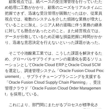
顧客視点では、紙ベースの受注簿管理を行っていたた
め処理に工数がかかり、顧客のニーズをリアルタイムに
把握できず、迅速な受注管理が困難だったほか、従業員
視点では、複数のシステムを介した煩雑な業務が増大し
ていることに加え、シニア人材の退職に伴う業務の継承
に対しても懸念があったとのこと。また経営視点では、
データが分散しているため正確な損益把握に時間がかか
り、迅速な意思決定を行えないといった課題があった。
そこで小池酸素工業では、こうした課題を解決するた
め、グローバルサプライチェーンの最適化を図るソリュ
ーションとしてOracle Cloud ERPとOracle Cloud SCM
を選定し、調達管理システム「Oracle Fusion Cloud Proc
urement」、サプライチェーンプランニングを支援する
「Oracle Fusion Cloud Supply Chain Planning」、受注
管理クラウド「Oracle Fusion Cloud Order Managemen
t」を採用している。
これにより、部門間にまたがるプロセスが標準化さ