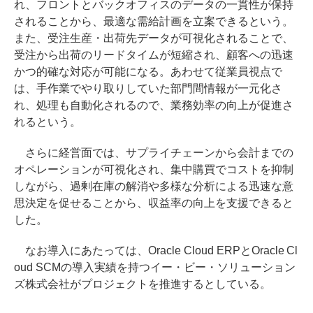
れ、フロントとバックオフィスのデータの一貫性が保持
されることから、最適な需給計画を立案できるという。
また、受注生産・出荷先データが可視化されることで、
受注から出荷のリードタイムが短縮され、顧客への迅速
かつ的確な対応が可能になる。あわせて従業員視点で
は、手作業でやり取りしていた部門間情報が一元化さ
れ、処理も自動化されるので、業務効率の向上が促進さ
れるという。
さらに経営面では、サプライチェーンから会計までの
オペレーションが可視化され、集中購買でコストを抑制
しながら、過剰在庫の解消や多様な分析による迅速な意
思決定を促せることから、収益率の向上を支援できると
した。
なお導入にあたっては、Oracle Cloud ERPとOracle Cl
oud SCMの導入実績を持つイー・ビー・ソリューション
ズ株式会社がプロジェクトを推進するとしている。