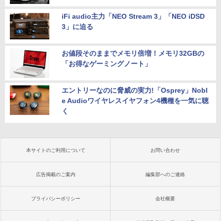
iFi audio主力「NEO Stream 3」「NEO iDSD
3」に迫る
お値段そのままでメモリ倍増！メモリ32GBの
「お得なゲーミングノート」
エントリーなのに脅威の実力!「Osprey」Nobl
e Audioワイヤレスイヤフォン4機種を一気に聴
く
本サイトのご利用について
お問い合わせ
広告掲載のご案内
編集部へのご連絡
プライバシーポリシー
会社概要