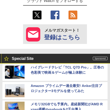
クラウド Watch をフォローする
メルマガスタート！
登録はこちら
Special Site
ハイグレードテレビ「TCL Q7D Pro」。圧巻の
色彩美で映画＆ゲームが極上体験に
Amazon プライムデー過去最安! Anker注目プ
ロジェクター3モデルを使ってみた
メモリ32GBでも予算内。産経新聞社がAMD R
yzen搭載dynabookを2千台導入