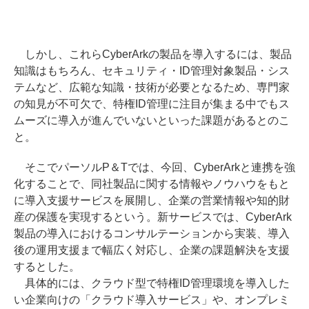
しかし、これらCyberArkの製品を導入するには、製品
知識はもちろん、セキュリティ・ID管理対象製品・シス
テムなど、広範な知識・技術が必要となるため、専門家
の知見が不可欠で、特権ID管理に注目が集まる中でもス
ムーズに導入が進んでいないといった課題があるとのこ
と。
そこでパーソルP＆Tでは、今回、CyberArkと連携を強
化することで、同社製品に関する情報やノウハウをもと
に導入支援サービスを展開し、企業の営業情報や知的財
産の保護を実現するという。新サービスでは、CyberArk
製品の導入におけるコンサルテーションから実装、導入
後の運用支援まで幅広く対応し、企業の課題解決を支援
するとした。
具体的には、クラウド型で特権ID管理環境を導入した
い企業向けの「クラウド導入サービス」や、オンプレミ