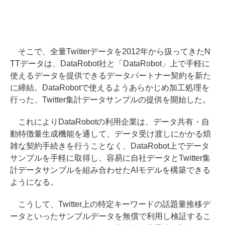
そこで、全量Twitterデータを2012年から扱ってきたN
TTデータは、DataRobot社と「DataRobot」上で手軽に
使えるデータを提供できるデータパートナー契約を新た
に締結。DataRobotで使えるようあらかじめ加工処理を
行った、Twitter集計データサンプルの提供を開始した。
これによりDataRobotの利用企業は、データ共有・自
動特徴量生成機能を通して、データ受け渡しにかかる煩
雑な契約手続きを行うことなく、DataRobot上でデータ
サンプルを手軽に取得し、容易に自社データとTwitter集
計データサンプルを組み合わせたAIモデルを構築できる
ようになる。
こうして、Twitter上の特定キーワードの話題量推移デ
ータといったサンプルデータを無償で利用し検証するこ