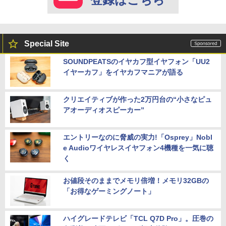
Special Site
SOUNDPEATSのイヤカフ型イヤフォン「UU2
イヤーカフ」をイヤカフマニアが語る
クリエイティブが作った2万円台の“小さなピュ
アオーディオスピーカー”
エントリーなのに脅威の実力!「Osprey」Nobl
e Audioワイヤレスイヤフォン4機種を一気に聴
く
お値段そのままでメモリ倍増！メモリ32GBの
「お得なゲーミングノート」
ハイグレードテレビ「TCL Q7D Pro」。圧巻の