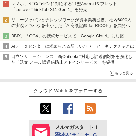
レノボ、NFC/FeliCaに対応する11型Androidタブレット
「Lenovo ThinkTab X11 Gen 1」を発売
リコージャパンとナレッジワークが資本業務提携、社内6000人
の実践ノウハウを生かした「AI商談記録 for RICOH」を展開へ
BBIX、「OCX」の接続サービスで「Google Cloud」に対応
AIデータセンターに求められる新しいパワーアーキテクチャとは
日立ソリューションズ、新Outlookに対応し誤送信対策を強化し
た「活文 メール誤送信防止アドインサービス」を提供
もっと見る
クラウド Watch をフォローする
メルマガスタート！
登録はこちら