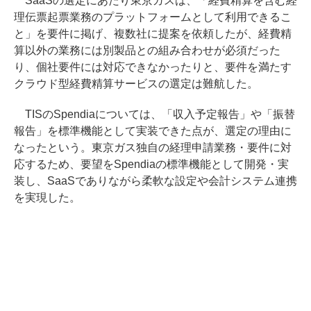
SaaSの選定にあたり東京ガスは、「経費精算を含む経
理伝票起票業務のプラットフォームとして利用できるこ
と」を要件に掲げ、複数社に提案を依頼したが、経費精
算以外の業務には別製品との組み合わせが必須だった
り、個社要件には対応できなかったりと、要件を満たす
クラウド型経費精算サービスの選定は難航した。
TISのSpendiaについては、「収入予定報告」や「振替
報告」を標準機能として実装できた点が、選定の理由に
なったという。東京ガス独自の経理申請業務・要件に対
応するため、要望をSpendiaの標準機能として開発・実
装し、SaaSでありながら柔軟な設定や会計システム連携
を実現した。