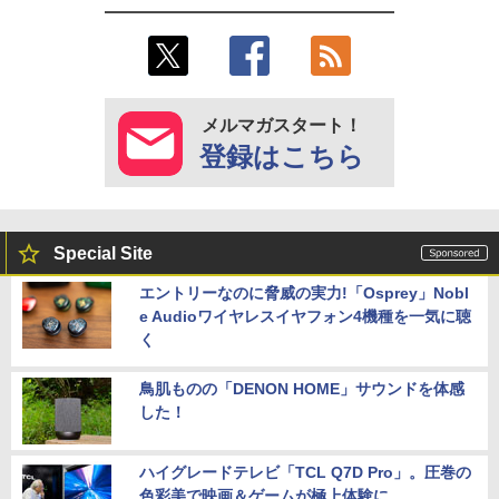
メルマガスタート！
登録はこちら
Special Site
エントリーなのに脅威の実力!「Osprey」Nobl
e Audioワイヤレスイヤフォン4機種を一気に聴
く
鳥肌ものの「DENON HOME」サウンドを体感
した！
ハイグレードテレビ「TCL Q7D Pro」。圧巻の
色彩美で映画＆ゲームが極上体験に