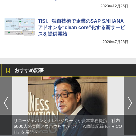
2023年12月25日
TISI、独自技術で企業のSAP S/4HANA
アドオンを“clean core”化する新サービ
スを提供開始
2026年7月28日
おすすめ記事
リコージャパンとナレッジワークが資本業務提携、社内
6000人の実践ノウハウを生かした「AI商談記録 for RICO
H」を展開へ