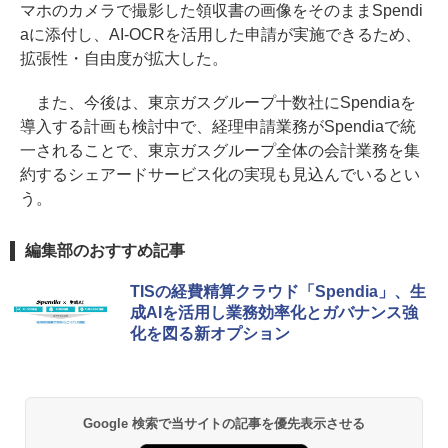
マホのカメラで撮影した領収書の画像をそのままSpendi
aに添付し、AI-OCRを活用した申請が実施できるため、
拡張性・自由度が拡大した。
また、今後は、東京ガスグループ十数社にSpendiaを
導入する計画も検討中で、経理申請業務がSpendiaで統
一されることで、東京ガスグループ全体の会計業務を集
約するシェアードサービス化の実現も見込んでいるとい
う。
編集部のおすすめ記事
TISの経費精算クラウド「Spendia」、生
成AIを活用し業務効率化とガバナンス強
化を図る新オプション
Google 検索で当サイトの記事を優先表示させる