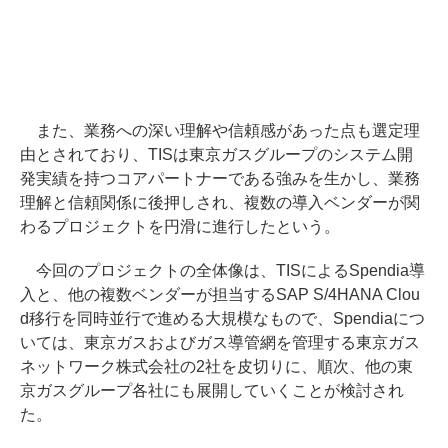
また、業務への深い理解や信頼感があった点も選定理
由とされており、TISは東京ガスグループのシステム開
発実績を持つコアパートナーである強みを生かし、業務
理解と信頼関係に後押しされ、複数の導入ベンダーが関
わるプロジェクトを円滑に進行したという。
今回のプロジェクトの全体像は、TISによるSpendia導
入と、他の複数ベンダーが担当するSAP S/4HANA Clou
d移行を同時並行で進める大規模なもので、Spendiaにつ
いては、東京ガスおよびガス導管網を管理する東京ガス
ネットワーク株式会社の2社を皮切りに、順次、他の東
京ガスグループ各社にも展開していくことが検討され
た。