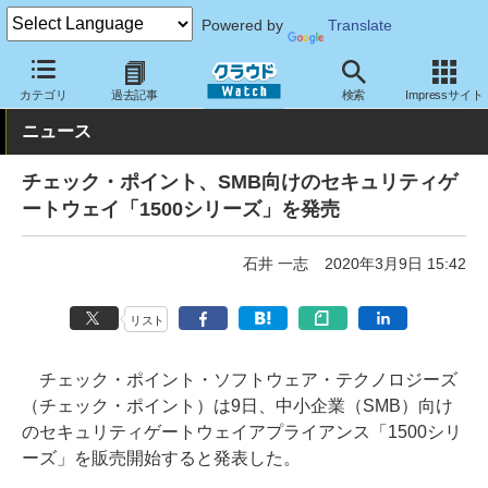
Powered by
Translate
クラウド Watch
セキュリティ
セキュリティアプライアンス
カテゴリ
過去記事
検索
Impressサイト
ニュース
チェック・ポイント、SMB向けのセキュリティゲ
ートウェイ「1500シリーズ」を発売
石井 一志
2020年3月9日 15:42
リスト
チェック・ポイント・ソフトウェア・テクノロジーズ
（チェック・ポイント）は9日、中小企業（SMB）向け
のセキュリティゲートウェイアプライアンス「1500シリ
ーズ」を販売開始すると発表した。