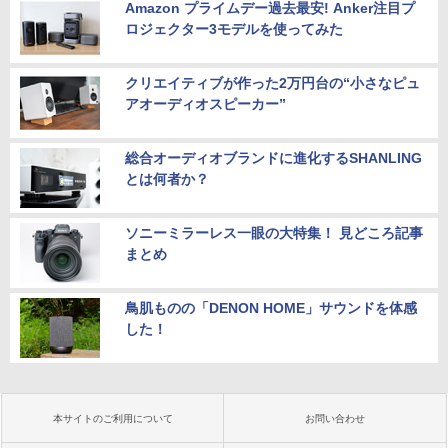
Amazon プライムデー過去最安! Anker注目プ
ロジェクター3モデルを使ってみた
クリエイティブが作った2万円台の“小さなピュ
アオーディオスピーカー”
総合オーディオブランドに進化するSHANLING
とは何者か？
ソニーミラーレス一眼の大特集！ 見どころ記事
まとめ
鳥肌ものの「DENON HOME」サウンドを体感
した！
本サイトのご利用について
お問い合わせ