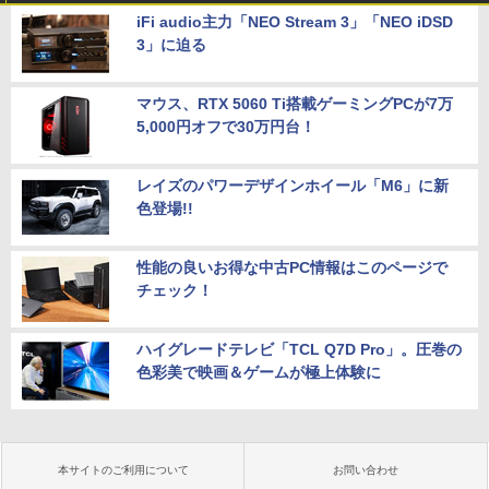
iFi audio主力「NEO Stream 3」「NEO iDSD
3」に迫る
マウス、RTX 5060 Ti搭載ゲーミングPCが7万
5,000円オフで30万円台！
レイズのパワーデザインホイール「M6」に新
色登場!!
性能の良いお得な中古PC情報はこのページで
チェック！
ハイグレードテレビ「TCL Q7D Pro」。圧巻の
色彩美で映画＆ゲームが極上体験に
本サイトのご利用について
お問い合わせ