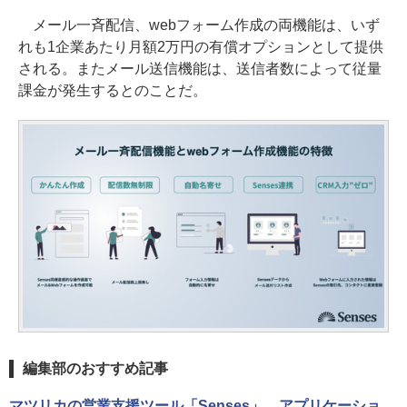
メール一斉配信、webフォーム作成の両機能は、いず
れも1企業あたり月額2万円の有償オプションとして提供
される。またメール送信機能は、送信者数によって従量
課金が発生するとのことだ。
編集部のおすすめ記事
マツリカの営業支援ツール「Senses」、アプリケーショ