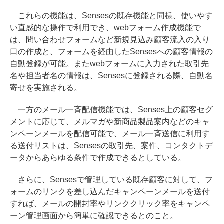
これらの機能は、Sensesの既存機能と同様、使いやす
い直感的な操作で利用でき、webフォーム作成機能で
は、問い合わせフォームなど新規見込み顧客流入の入り
口の作成と、フォームを経由したSensesへの顧客情報の
自動登録が可能。またwebフォームに入力された取引先
名や担当者名の情報は、Sensesに登録される際、自動名
寄せを実施される。
一方のメール一斉配信機能では、Senses上の顧客セグ
メントに応じて、メルマガや新商品製品案内などのキャ
ンペーンメールを配信可能で、メール一斉送信に利用す
る送付リストは、Sensesの取引先、案件、コンタクトデ
ータからあらゆる条件で作成できるとしている。
さらに、Sensesで管理している既存顧客に対して、フ
ォームのリンクを差し込んだキャンペーンメールを送付
すれば、メールの開封率やリンククリック率をキャンペ
ーン管理画面から簡単に確認できるとのこと。