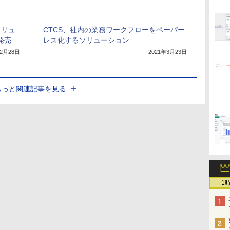
ソリュ
CTCS、社内の業務ワークフローをペーパー
を発売
レス化するソリューション
年2月28日
2021年3月23日
もっと関連記事を見る
1