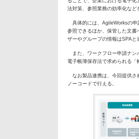
ることで、企業における電子化
法対策、参照業務の効率化など
具体的には、AgileWorks
参照できるほか、保管した文書
ザーやグループの情報はSPAと
また、ワークフロー申請ナンバ
電子帳簿保存法で求められる「
なお製品連携は、今回提供される
ノーコードで行える。