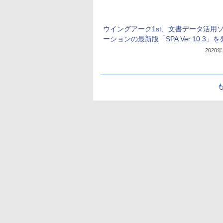
ウイングアーク1st、文書データ活用
ーションの最新版「SPA Ver.10.3」
2020