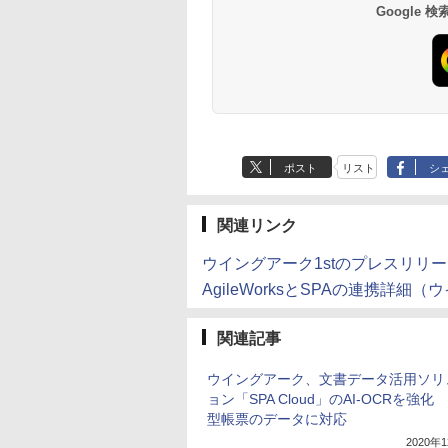
Google
ポスト
リスト
シ
関連リンク
ウイングアーク1stのプレスリリ
AgileWorksとSPAの連携詳細（
関連記事
ウイングアーク、文書データ活用ソリ
ョン「SPA Cloud」のAI-OCRを強化
型帳票のデータに対応
2020年