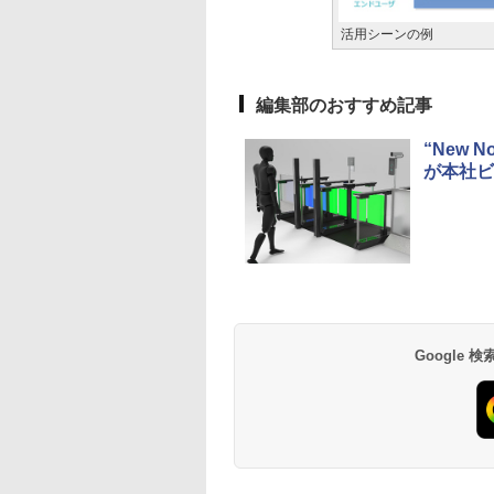
活用シーンの例
編集部のおすすめ記事
“New 
が本社ビ
Google