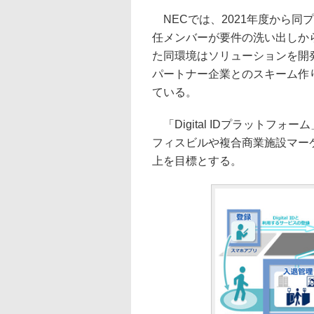
NECでは、2021年度から同
任メンバーが要件の洗い出しか
た同環境はソリューションを開
パートナー企業とのスキーム作
ている。
「Digital IDプラットフ
フィスビルや複合商業施設マーケ
上を目標とする。