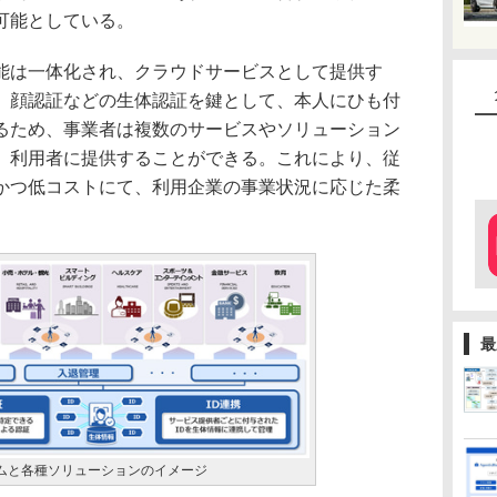
可能としている。
能は一体化され、クラウドサービスとして提供す
、顔認証などの生体認証を鍵として、本人にひも付
いるため、事業者は複数のサービスやソリューション
、利用者に提供することができる。これにより、従
かつ低コストにて、利用企業の事業状況に応じた柔
最
フォームと各種ソリューションのイメージ