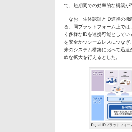
で、短期間での効率的な構築が
なお、生体認証とID連携の機
る。同プラットフォーム上では
く多様なIDを連携可能として
を安全かつシームレスにつなぎ
来のシステム構築に比べて迅速
軟な拡大を行えるとした。
Digital IDプラット