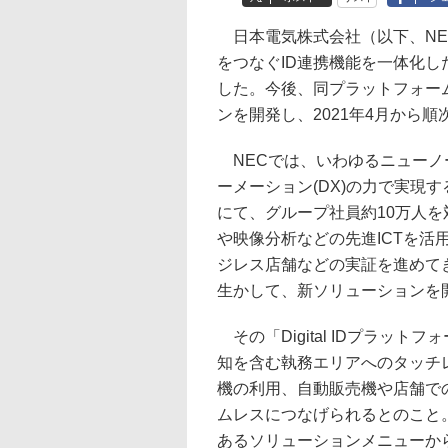
日本電気株式会社（以下、NE
をつなぐID連携機能を一体化した「
した。今後、同プラットフォー
ンを開発し、2021年4月から
NECでは、いわゆるニューノ
ーメーション(DX)の力で実現す
にて、グループ社員約10万人
や映像分析などの先進ICTを
ジレス店舗などの実証を進めて
生かして、新ソリューションを
その「Digital IDプラッ
知を含む執務エリアへのタッチ
機の利用、自動販売機や店舗で
ムレスにつなげられるとのこと
あるソリューションメニューか