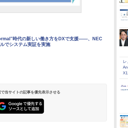
Normal”時代の新しい働き方をDXで支援――、NEC
ルでシステム実証を実施
レ
An
X
 検索で当サイトの記事を優先表示させる