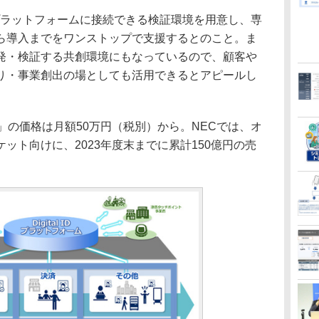
プラットフォームに接続できる検証環境を用意し、専
ら導入までをワンストップで支援するとのこと。ま
発・検証する共創環境にもなっているので、顧客や
り・事業創出の場としても活用できるとアピールし
ォーム」の価格は月額50万円（税別）から。NECでは、オ
ット向けに、2023年度末までに累計150億円の売