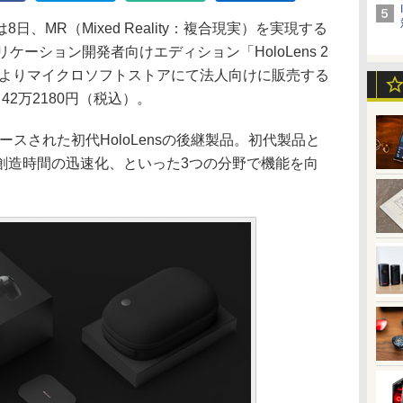
MR（Mixed Reality：複合現実）を実現する
プリケーション開発者向けエディション「HoloLens 2
n」を、同日よりマイクロソフトストアにて法人向けに販売する
2万2180円（税込）。
リリースされた初代HoloLensの後継製品。初代製品と
創造時間の迅速化、といった3つの分野で機能を向