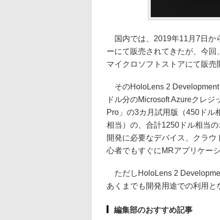
国内では、2019年11月7日
ーにて販売されてきたが、今回、開発者向け
マイクロソフトストアにて販売
そのHoloLens 2 Developme
ドル分のMicrosoft Azure
Pro」の3カ月試用版（450ドル
相当）の、合計1250ドル相当
開発に必要なデバイス、クラウ
心者でもすぐにMRアプリケー
ただしHoloLens 2 Develo
あくまでも開発用途での利用と
編集部のおすすめ記事