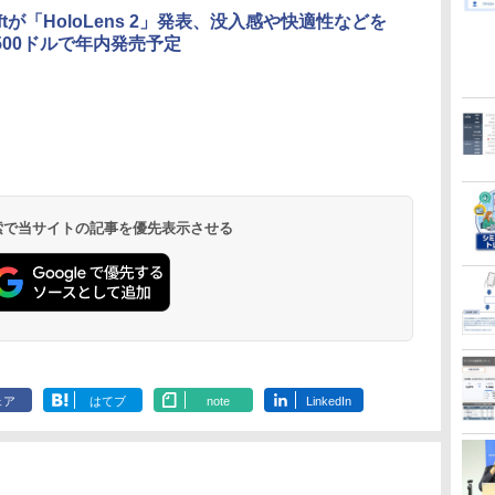
softが「HoloLens 2」発表、没入感や快適性などを
500ドルで年内発売予定
 検索で当サイトの記事を優先表示させる
ェア
はてブ
note
LinkedIn