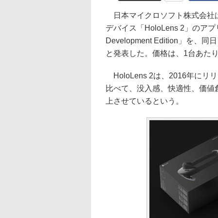
日本マイクロソフト株式会社は8日、
デバイス「HoloLens 2」のア
Development Editio
と発表した。価格は、1台あたり4
HoloLens 2は、2016年に
比べて、没入感、快適性、価値
上させているという。