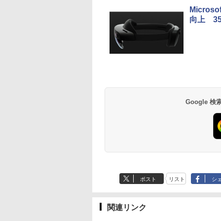
Micro
向上 3
Google
ポスト
リスト
シ
関連リンク