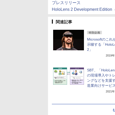
プレスリリース
HoloLens 2 Development E
関連記事
特別企画
Microsoftのこ
示唆する「HoloL
2」
2019
SBT、「HoloLen
の現場導入やト
ングなどを支援
造業向けサービ
2021