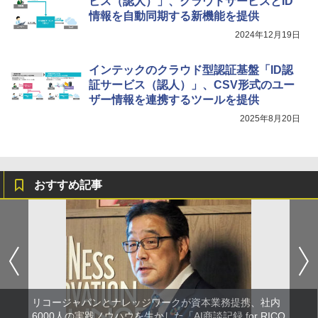
ビス（認人）」、クラウドサービスとID
情報を自動同期する新機能を提供
2024年12月19日
インテックのクラウド型認証基盤「ID認
証サービス（認人）」、CSV形式のユー
ザー情報を連携するツールを提供
2025年8月20日
おすすめ記事
リコージャパンとナレッジワークが資本業務提携、社内
6000人の実践ノウハウを生かした「AI商談記録 for RICO