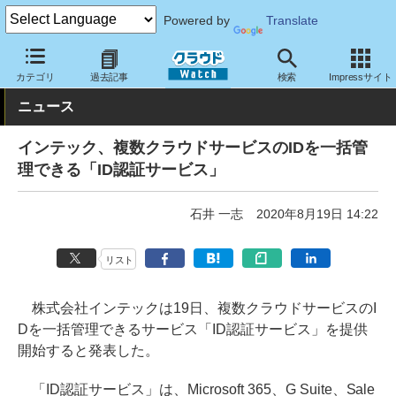
Powered by
Translate
クラウド Watch
セキュリティ
セキュリティサービス
カテゴリ
過去記事
検索
Impressサイト
ニュース
インテック、複数クラウドサービスのIDを一括管
理できる「ID認証サービス」
石井 一志
2020年8月19日 14:22
リスト
株式会社インテックは19日、複数クラウドサービスのI
Dを一括管理できるサービス「ID認証サービス」を提供
開始すると発表した。
「ID認証サービス」は、Microsoft 365、G Suite、Sale