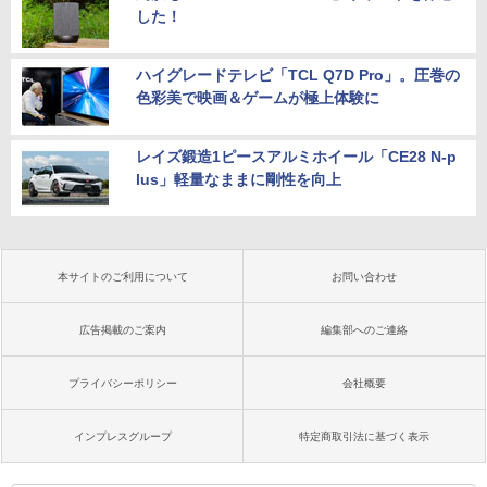
した！
ハイグレードテレビ「TCL Q7D Pro」。圧巻の
色彩美で映画＆ゲームが極上体験に
レイズ鍛造1ピースアルミホイール「CE28 N-p
lus」軽量なままに剛性を向上
本サイトのご利用について
お問い合わせ
広告掲載のご案内
編集部へのご連絡
プライバシーポリシー
会社概要
インプレスグループ
特定商取引法に基づく表示