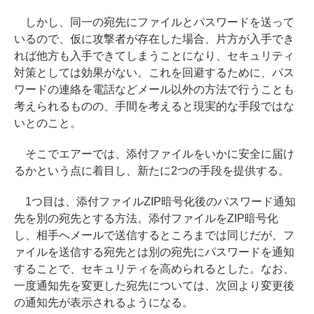
しかし、同一の宛先にファイルとパスワードを送って
いるので、仮に攻撃者が存在した場合、片方が入手でき
れば他方も入手できてしまうことになり、セキュリティ
対策としては効果がない。これを回避するために、パス
ワードの連絡を電話などメール以外の方法で行うことも
考えられるものの、手間を考えると現実的な手段ではな
いとのこと。
そこでエアーでは、添付ファイルをいかに安全に届け
るかという点に着目し、新たに2つの手段を提供する。
1つ目は、添付ファイルZIP暗号化後のパスワード通知
先を別の宛先とする方法。添付ファイルをZIP暗号化
し、相手へメールで送信するところまでは同じだが、フ
ァイルを送信する宛先とは別の宛先にパスワードを通知
することで、セキュリティを高められるとした。なお、
一度通知先を変更した宛先については、次回より変更後
の通知先が表示されるようになる。