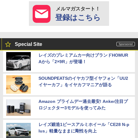
メルマガスタート！
登録はこちら
Special Site
レイズのプレミアムカー向けブランドHOMUR
Aから「2×9R」が登場！
SOUNDPEATSのイヤカフ型イヤフォン「UU2
イヤーカフ」をイヤカフマニアが語る
Amazon プライムデー過去最安! Anker注目プ
ロジェクター3モデルを使ってみた
レイズ鍛造1ピースアルミホイール「CE28 N-p
lus」軽量なままに剛性を向上