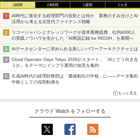
1時間
24時間
1週間
1カ月
AI時代に進化する経理部門の役割とは何か 業務のすみ分けとAI
活用から考える次世代ファイナンス戦略
リコージャパンとナレッジワークが資本業務提携、社内6000人
の実践ノウハウを生かした「AI商談記録 for RICOH」を展開へ
AIデータセンターに求められる新しいパワーアーキテクチャとは
Cloud Operator Days Tokyo 2026がスタート、「AIとどう向き合
うか」をテーマにインフラ運用の知見を集約
生成AI時代の経理財務部は「価値創出の中核」に――データ集約
中枢としての役割転換を
もっと見る
クラウド Watch をフォローする