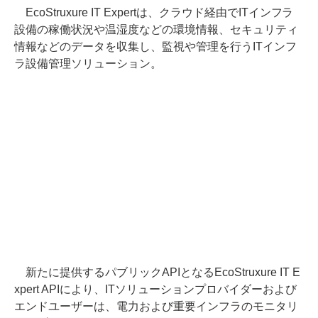
EcoStruxure IT Expertは、クラウド経由でITインフラ
設備の稼働状況や温湿度などの環境情報、セキュリティ
情報などのデータを収集し、監視や管理を行うITインフ
ラ設備管理ソリューション。
新たに提供するパブリックAPIとなるEcoStruxure IT E
xpert APIにより、ITソリューションプロバイダーおよび
エンドユーザーは、電力および重要インフラのモニタリ