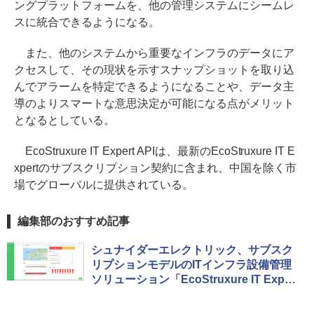
ングプラットフォームを、他の管理システムにシームレ
スに統合できるようになる。
また、他のシステムから重要なインフラのデータにア
クセスして、その現状を示すスナップショットを取り込
んでアラームを特定できるようになることや、データ主
導のよりスマートな意思決定が可能になる点がメリット
となるとしている。
EcoStruxure IT Expert APIは、最新のEcoStruxure IT E
xpertのサブスクリプション契約に含まれ、中国を除く市
場でグローバルに提供されている。
編集部のおすすめ記事
シュナイダーエレクトリック、サブスク
リプションモデルのITインフラ設備管理
ソリューション「EcoStruxure IT Exper
t」を提供