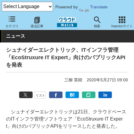
Powered by
Translate
クラウド Watch
サービス・ソフト
ソフトウェア
運用・監視
カテゴリ
過去記事
検索
Impressサイト
ニュース
シュナイダーエレクトリック、ITインフラ管理
「EcoStruxure IT Expert」向けのパブリックAPI
を発表
三柳 英樹
2020年5月27日 09:00
リスト
シュナイダーエレクトリックは21日、クラウドベース
のITインフラ管理ソフトウェア「EcoStruxure IT Exper
t」向けのパブリックAPIをリリースしたと発表した。