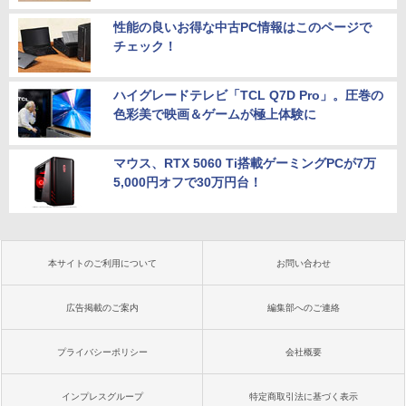
性能の良いお得な中古PC情報はこのページで
チェック！
ハイグレードテレビ「TCL Q7D Pro」。圧巻の
色彩美で映画＆ゲームが極上体験に
マウス、RTX 5060 Ti搭載ゲーミングPCが7万
5,000円オフで30万円台！
本サイトのご利用について
お問い合わせ
広告掲載のご案内
編集部へのご連絡
プライバシーポリシー
会社概要
インプレスグループ
特定商取引法に基づく表示