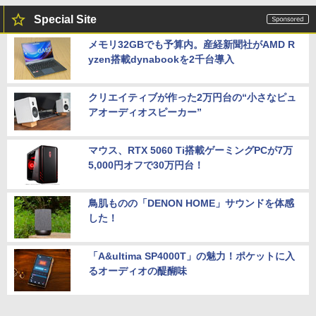
Special Site
メモリ32GBでも予算内。産経新聞社がAMD R
yzen搭載dynabookを2千台導入
クリエイティブが作った2万円台の“小さなピュ
アオーディオスピーカー”
マウス、RTX 5060 Ti搭載ゲーミングPCが7万
5,000円オフで30万円台！
鳥肌ものの「DENON HOME」サウンドを体感
した！
「A&ultima SP4000T」の魅力！ポケットに入
るオーディオの醍醐味