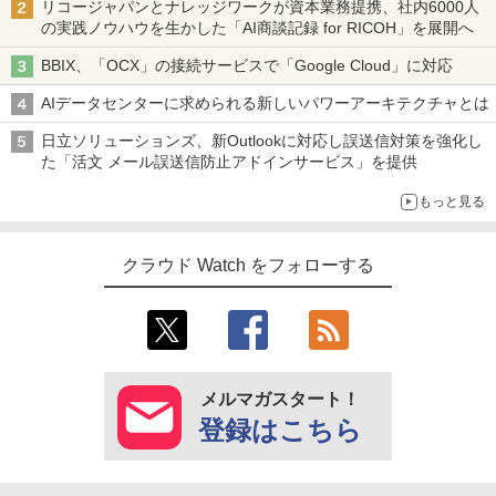
リコージャパンとナレッジワークが資本業務提携、社内6000人
の実践ノウハウを生かした「AI商談記録 for RICOH」を展開へ
BBIX、「OCX」の接続サービスで「Google Cloud」に対応
AIデータセンターに求められる新しいパワーアーキテクチャとは
日立ソリューションズ、新Outlookに対応し誤送信対策を強化し
た「活文 メール誤送信防止アドインサービス」を提供
もっと見る
クラウド Watch をフォローする
メルマガスタート！
登録はこちら