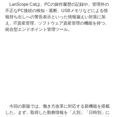
LanScope Catは、PCの操作履歴の記録や、管理外の
不正なPC接続の検知・遮断、USBメモリなどによる情
報持ち出しへの警告表示といった情報漏えい対策に加
え、IT資産管理、ソフトウェア資産管理の機能を持つ、
統合型エンドポイント管理ツール。
今回の新版では、働き方改革に対応する新機能を搭載
した。まず、取得した勤務情報を「人別」「日時別」に