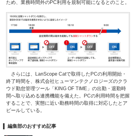
ため、業務時間外のPC利用を規制可能になるとのこと。
さらには、LanScope Catで取得したPCの利用開始・
終了時間を、株式会社ヒューマンテクノロジーズのクラ
ウド勤怠管理ツール「KING OF TIME」の出勤・退勤時
間へ取り込める連携機能を備えた。PCの利用時間を把握
することで、実態に近い勤務時間の取得に対応したとア
ピールしている。
編集部のおすすめ記事