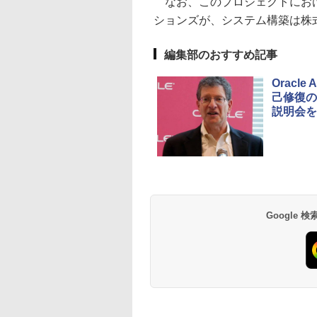
なお、このプロジェクトにおけるO
ションズが、システム構築は株
編集部のおすすめ記事
Oracl
己修復の
説明会を
Google