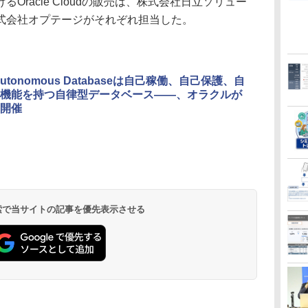
racle Cloudの販売は、株式会社日立ソリュー
式会社オプテージがそれぞれ担当した。
e Autonomous Databaseは自己稼働、自己保護、自
機能を持つ自律型データベース――、オラクルが
開催
 検索で当サイトの記事を優先表示させる