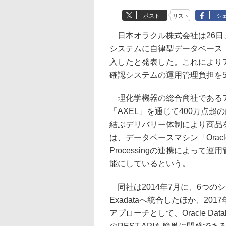
ポスト
リスト
シ
日本オラクル株式会社は26日
システムに自律型データベース「Oracle 
入したと発表した。これにより
確認システムの運用管理負担を
理化学機器の総合商社であるア
「AXEL」を通じて400万点
結ぶデリバリー体制により商品
は、データベースマシン「Oracle Exad
Processingの連携によっ
能にしているという。
同社は2014年7月に、6つのシ
Exadataへ統合したほか、2017
アプローチとして、Oracle Database