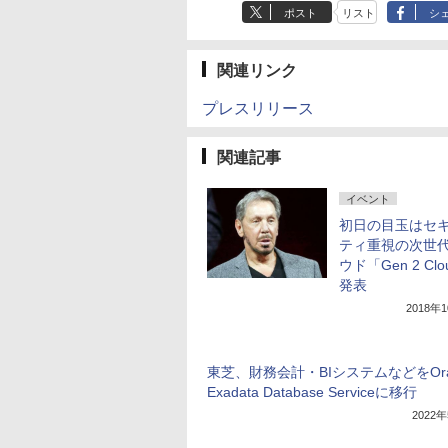
ポスト
リスト
シ
関連リンク
プレスリリース
関連記事
イベント
初日の目玉はセ
ティ重視の次世
ウド「Gen 2 Clo
発表
2018年
東芝、財務会計・BIシステムなどをOra
Exadata Database Serviceに移行
2022