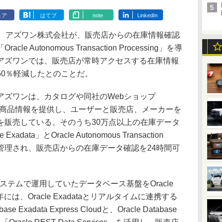
ェア
はてブ
note
LinkedIn
、アズワン株式会社が、販売店からの在庫情報確認
Autonomous Transaction Processing」を導
アズワンでは、販売店が常時アクセスする在庫情報
50％軽減したとのことだ。
ズワンは、カタログや同社のWebショップ
超の商品情報を提供し、ユーザーと販売店、メーカーを
を販売している。そのうち30万点以上の在庫データ
ata」とOracle Autonomous Transaction
て運用管理され、販売店からの在庫データ確認を24時間可
ステムで運用していたデータベース基盤をOracle
年には、Oracle Exadataとリアルタイムに連携する
 Exadata Express Cloudと、Oracle Database