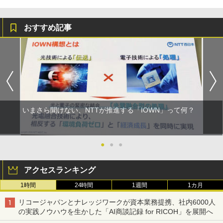
おすすめ記事
いまさら聞けない、NTTが推進する「IOWN」って何？
●
●
●
アクセスランキング
1時間
24時間
1週間
1カ月
リコージャパンとナレッジワークが資本業務提携、社内6000人
の実践ノウハウを生かした「AI商談記録 for RICOH」を展開へ