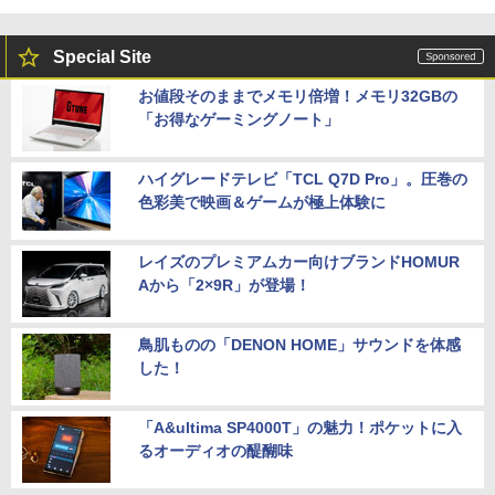
Special Site
お値段そのままでメモリ倍増！メモリ32GBの
「お得なゲーミングノート」
ハイグレードテレビ「TCL Q7D Pro」。圧巻の
色彩美で映画＆ゲームが極上体験に
レイズのプレミアムカー向けブランドHOMUR
Aから「2×9R」が登場！
鳥肌ものの「DENON HOME」サウンドを体感
した！
「A&ultima SP4000T」の魅力！ポケットに入
るオーディオの醍醐味