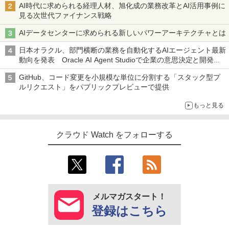
AI時代に求められる経理人材、旭化成の業務改革とAI活用事例に
見る次世代ファイナンス戦略
AIデータセンターに求められる新しいパワーアーキテクチャとは
日本オラクル、部門横断の業務を自動化するAIエージェント最新
動向を発表 Oracle AI Agent Studioで企業の意思決定と開発を
加速
GitHub、コード変更を小規模な単位に分割する「スタック型プ
ルリクエスト」をパブリックプレビューで提供
もっと見る
クラウド Watch をフォローする
メルマガスタート！
登録はこちら