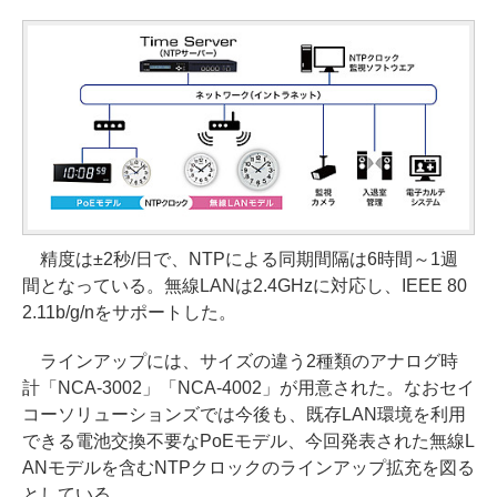
精度は±2秒/日で、NTPによる同期間隔は6時間～1週
間となっている。無線LANは2.4GHzに対応し、IEEE 80
2.11b/g/nをサポートした。
ラインアップには、サイズの違う2種類のアナログ時
計「NCA-3002」「NCA-4002」が用意された。なおセイ
コーソリューションズでは今後も、既存LAN環境を利用
できる電池交換不要なPoEモデル、今回発表された無線L
ANモデルを含むNTPクロックのラインアップ拡充を図る
としている。