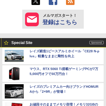
メルマガスタート！
登録はこちら
Special Site
レイズ鍛造1ピースアルミホイール「CE28 N-p
lus」軽量なままに剛性を向上
マウス、RTX 5060 Ti搭載ゲーミングPCが7万
5,000円オフで30万円台！
レイズのプレミアムカー向けブランドHOMUR
Aから「2×9R」が登場！
お値段そのままでメモリ倍増！メモリ32GBの