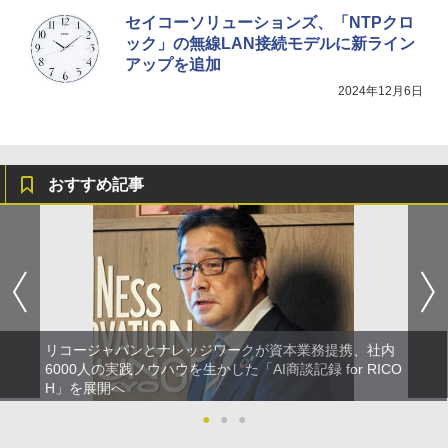
セイコーソリューションズ、「NTPクロ
ック」の無線LAN接続モデルに新ライン
アップを追加
2024年12月6日
おすすめ記事
リコージャパンとナレッジワークが資本業務提携、社内
6000人の実践ノウハウを生かした「AI商談記録 for RICO
H」を展開へ
●
●
●