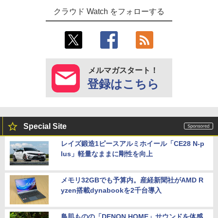
クラウド Watch をフォローする
メルマガスタート！
登録はこちら
Special Site
レイズ鍛造1ピースアルミホイール「CE28 N-p
lus」軽量なままに剛性を向上
メモリ32GBでも予算内。産経新聞社がAMD R
yzen搭載dynabookを2千台導入
鳥肌ものの「DENON HOME」サウンドを体感