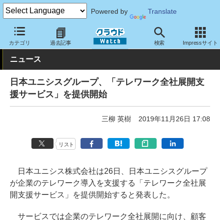
Powered by
Translate
クラウド Watch
サービス・ソフト
サービス
導入支援
カテゴリ
過去記事
検索
Impressサイト
ニュース
日本ユニシスグループ、「テレワーク全社展開支
援サービス」を提供開始
三柳 英樹
2019年11月26日 17:08
リスト
日本ユニシス株式会社は26日、日本ユニシスグループ
が企業のテレワーク導入を支援する「テレワーク全社展
開支援サービス」を提供開始すると発表した。
サービスでは企業のテレワーク全社展開に向け、顧客