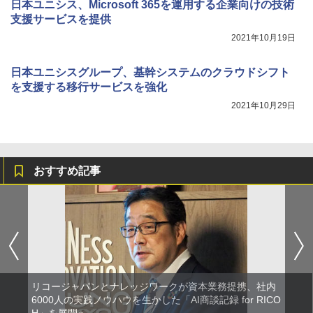
日本ユニシス、Microsoft 365を運用する企業向けの技術
支援サービスを提供
2021年10月19日
日本ユニシスグループ、基幹システムのクラウドシフト
を支援する移行サービスを強化
2021年10月29日
おすすめ記事
リコージャパンとナレッジワークが資本業務提携、社内
6000人の実践ノウハウを生かした「AI商談記録 for RICO