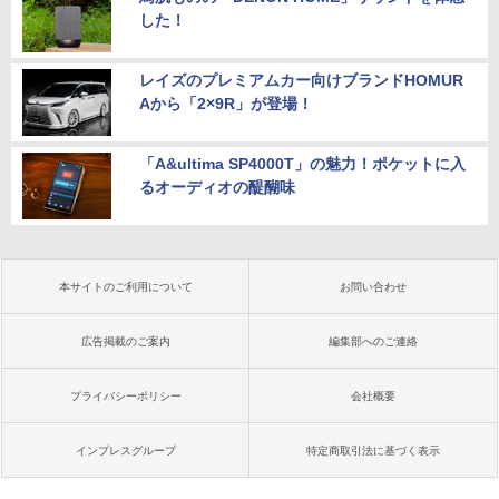
した！
レイズのプレミアムカー向けブランドHOMUR
Aから「2×9R」が登場！
「A&ultima SP4000T」の魅力！ポケットに入
るオーディオの醍醐味
本サイトのご利用について
お問い合わせ
広告掲載のご案内
編集部へのご連絡
プライバシーポリシー
会社概要
インプレスグループ
特定商取引法に基づく表示