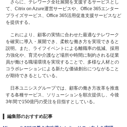
さらに、テレワーク全社展開を支援するサービスとし
て、Citrix on Azure運営サービスや、Office 365エンター
プライズサービス、Office 365活用促進支援サービスなど
を提供する。
これにより、顧客の実情に合わせた最適なテレワーク
を確実に導入・展開でき、柔軟な働き方を実現できると
説明。また、ライフイベントによる離職率の低減、採用
力強化や、育児や介護など場所や時間に制約される従業
員が働ける職場環境を実現することで、多様な人材との
コラボレーションによる新たな価値創出につながること
が期待できるとしている。
日本ユニシスグループでは、顧客の働き方改革を推進
する各種サービス、ソリューションを順次提供し、今後
3年間で150億円の受注を目指すとしている。
編集部のおすすめ記事