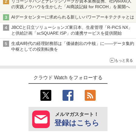
リコージャパンとナレッジワークが資本業務提携、社内6000人
の実践ノウハウを生かした「AI商談記録 for RICOH」を展開へ
AIデータセンターに求められる新しいパワーアーキテクチャとは
JBCCと日立ソリューションズ東日本、生産管理「R-PiCS NX」
と供給計画「scSQUARE ISP」の連携サービスを提供開始
生成AI時代の経理財務部は「価値創出の中核」に――データ集約
中枢としての役割転換を
もっと見る
クラウド Watch をフォローする
メルマガスタート！
登録はこちら