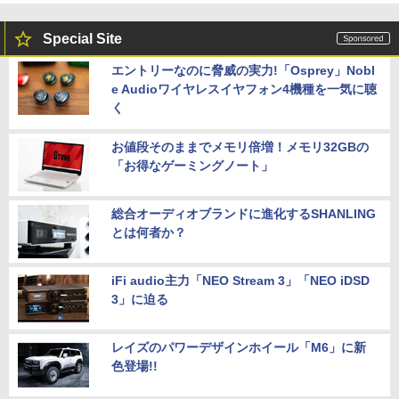
Special Site
エントリーなのに脅威の実力!「Osprey」Nobl
e Audioワイヤレスイヤフォン4機種を一気に聴
く
お値段そのままでメモリ倍増！メモリ32GBの
「お得なゲーミングノート」
総合オーディオブランドに進化するSHANLING
とは何者か？
iFi audio主力「NEO Stream 3」「NEO iDSD
3」に迫る
レイズのパワーデザインホイール「M6」に新
色登場!!