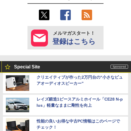
メルマガスタート！
登録はこちら
Special Site
クリエイティブが作った2万円台の“小さなピュ
アオーディオスピーカー”
レイズ鍛造1ピースアルミホイール「CE28 N-p
lus」軽量なままに剛性を向上
性能の良いお得な中古PC情報はこのページで
チェック！