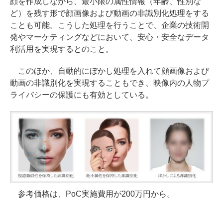
顔を作成しながら、最小限の属性情報（年齢、性別な
ど）を残す形で顔画像および動画の非識別化処理をする
ことも可能。こうした処理を行うことで、企業の技術開
発やマーケティングなどにおいて、安心・安全なデータ
利活用を実現するとのこと。
このほか、自動的にぼかし処理を入れて顔画像および
動画の非識別化を実現することもでき、映像内の人物プ
ライバシーの保護にも有効としている。
参考価格は、PoC実施費用が200万円から。