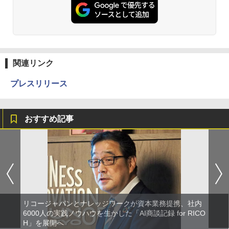
関連リンク
プレスリリース
おすすめ記事
リコージャパンとナレッジワークが資本業務提携、社内
6000人の実践ノウハウを生かした「AI商談記録 for RICO
H」を展開へ