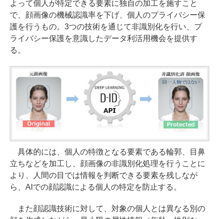
よって個人が特定できる要素に独自の加工を施すこと
で、顔画像の機械認識率を下げ、個人のプライバシー保
護を行うもの。3つの技術を通じて非識別化を行い、プ
ライバシー保護を意識したデータ利活用機会を提供す
る。
具体的には、個人の特徴となる要素である輪郭、目鼻
立ちなどを加工し、顔画像の非識別化処理を行うことに
より、人間の目では情報を判断できる要素を残しなが
ら、AIでの顔認識による個人の特定を防止する。
また顔認識技術に対して、対象の個人とは異なる別の