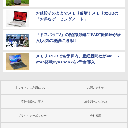
お値段そのままでメモリ倍増！メモリ32GBの
「お得なゲーミングノート」
「ドスパラTV」の配信現場に“PAD”撮影班が潜
入!人気の秘訣に迫る!!
メモリ32GBでも予算内。産経新聞社がAMD R
yzen搭載dynabookを2千台導入
本サイトのご利用について
お問い合わせ
広告掲載のご案内
編集部へのご連絡
プライバシーポリシー
会社概要