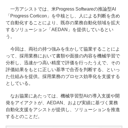
一方アシストでは、米Progress Softwareの推論型AI
「Progress Corticon」を中核とし、人による判断を含め
て自動化することにより、既存の業務自動化領域を拡大
するソリューション「AEDAN」を提供しているとい
う。
今回は、両社の持つ強みを生かして協業することによ
って、採用業務において書類や面接の内容を機械学習で
分析し、迅速かつ高い精度で評価を行ったうえで、その
評価結果をもとに正しい基準で合否を判断する、といっ
た仕組みを提供。採用業務のプロセス効率化を支援する
としている。
なお協業にあたっては、機械学習型AIの導入支援や開
発をアイアクトが、AEDAN、および実績に基づく業務
自動化支援をアシストが提供し、ソリューションを推進
するとのことだ。