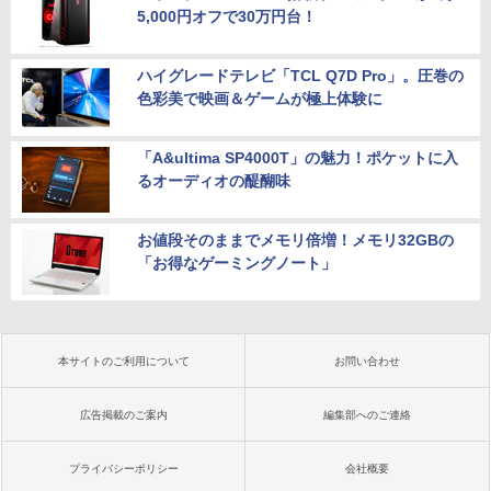
5,000円オフで30万円台！
ハイグレードテレビ「TCL Q7D Pro」。圧巻の
色彩美で映画＆ゲームが極上体験に
「A&ultima SP4000T」の魅力！ポケットに入
るオーディオの醍醐味
お値段そのままでメモリ倍増！メモリ32GBの
「お得なゲーミングノート」
本サイトのご利用について
お問い合わせ
広告掲載のご案内
編集部へのご連絡
プライバシーポリシー
会社概要