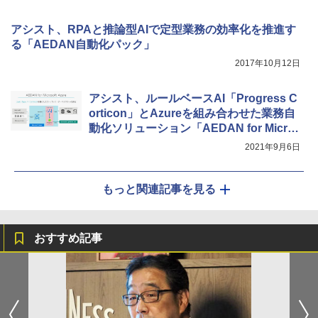
アシスト、RPAと推論型AIで定型業務の効率化を推進す
る「AEDAN自動化パック」
2017年10月12日
アシスト、ルールベースAI「Progress C
orticon」とAzureを組み合わせた業務自
動化ソリューション「AEDAN for Micro
soft Azure」を展開
2021年9月6日
もっと関連記事を見る
おすすめ記事