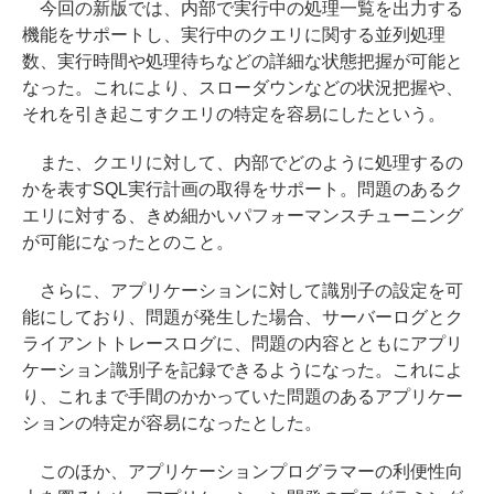
今回の新版では、内部で実行中の処理一覧を出力する
機能をサポートし、実行中のクエリに関する並列処理
数、実行時間や処理待ちなどの詳細な状態把握が可能と
なった。これにより、スローダウンなどの状況把握や、
それを引き起こすクエリの特定を容易にしたという。
また、クエリに対して、内部でどのように処理するの
かを表すSQL実行計画の取得をサポート。問題のあるク
エリに対する、きめ細かいパフォーマンスチューニング
が可能になったとのこと。
さらに、アプリケーションに対して識別子の設定を可
能にしており、問題が発生した場合、サーバーログとク
ライアントトレースログに、問題の内容とともにアプリ
ケーション識別子を記録できるようになった。これによ
り、これまで手間のかかっていた問題のあるアプリケー
ションの特定が容易になったとした。
このほか、アプリケーションプログラマーの利便性向