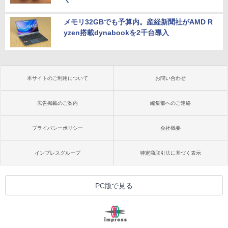
メモリ32GBでも予算内。産経新聞社がAMD R
yzen搭載dynabookを2千台導入
本サイトのご利用について
お問い合わせ
広告掲載のご案内
編集部へのご連絡
プライバシーポリシー
会社概要
インプレスグループ
特定商取引法に基づく表示
PC版で見る