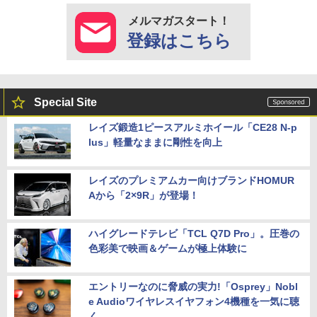
メルマガスタート！
登録はこちら
Special Site
レイズ鍛造1ピースアルミホイール「CE28 N-p
lus」軽量なままに剛性を向上
レイズのプレミアムカー向けブランドHOMUR
Aから「2×9R」が登場！
ハイグレードテレビ「TCL Q7D Pro」。圧巻の
色彩美で映画＆ゲームが極上体験に
エントリーなのに脅威の実力!「Osprey」Nobl
e Audioワイヤレスイヤフォン4機種を一気に聴
く