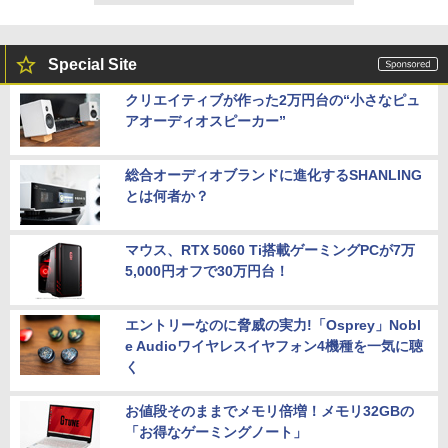
Special Site
クリエイティブが作った2万円台の“小さなピュ
アオーディオスピーカー”
総合オーディオブランドに進化するSHANLING
とは何者か？
マウス、RTX 5060 Ti搭載ゲーミングPCが7万
5,000円オフで30万円台！
エントリーなのに脅威の実力!「Osprey」Nobl
e Audioワイヤレスイヤフォン4機種を一気に聴
く
お値段そのままでメモリ倍増！メモリ32GBの
「お得なゲーミングノート」