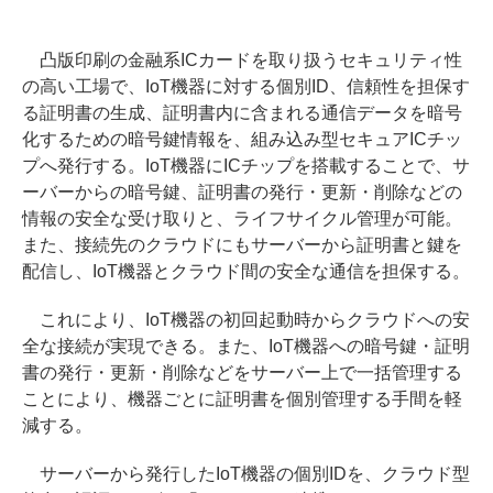
凸版印刷の金融系ICカードを取り扱うセキュリティ性
の高い工場で、IoT機器に対する個別ID、信頼性を担保す
る証明書の生成、証明書内に含まれる通信データを暗号
化するための暗号鍵情報を、組み込み型セキュアICチッ
プへ発行する。IoT機器にICチップを搭載することで、サ
ーバーからの暗号鍵、証明書の発行・更新・削除などの
情報の安全な受け取りと、ライフサイクル管理が可能。
また、接続先のクラウドにもサーバーから証明書と鍵を
配信し、IoT機器とクラウド間の安全な通信を担保する。
これにより、IoT機器の初回起動時からクラウドへの安
全な接続が実現できる。また、IoT機器への暗号鍵・証明
書の発行・更新・削除などをサーバー上で一括管理する
ことにより、機器ごとに証明書を個別管理する手間を軽
減する。
サーバーから発行したIoT機器の個別IDを、クラウド型