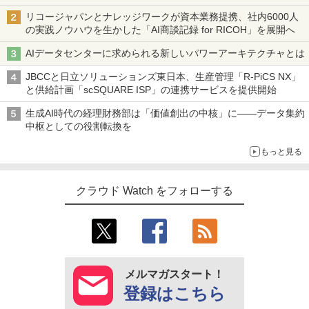
リコージャパンとナレッジワークが資本業務提携、社内6000人
の実践ノウハウを生かした「AI商談記録 for RICOH」を展開へ
AIデータセンターに求められる新しいパワーアーキテクチャとは
JBCCと日立ソリューションズ東日本、生産管理「R-PiCS NX」
と供給計画「scSQUARE ISP」の連携サービスを提供開始
生成AI時代の経理財務部は「価値創出の中核」に――データ集約
中枢としての役割転換を
もっと見る
クラウド Watch をフォローする
メルマガスタート！
登録はこちら