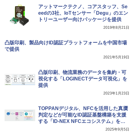
アットマークテクノ、コアスタッフ、Se
eedの3社、IoTセンサー「Degu」のエン
トリーユーザー向けパッケージを提供
2019年8月21日
凸版印刷、製品向けID認証プラットフォームを中国市場
で提供
2021年5月19日
凸版印刷、物流業務のデータを集約・可
視化する「LOGINECTデータ可視化」を
提供
2023年1月23日
TOPPANデジタル、NFCを活用した真贋
判定などが可能なID認証基盤構築を支援
する「ID-NEX NFCエコシステム」を提
供
2025年9月5日