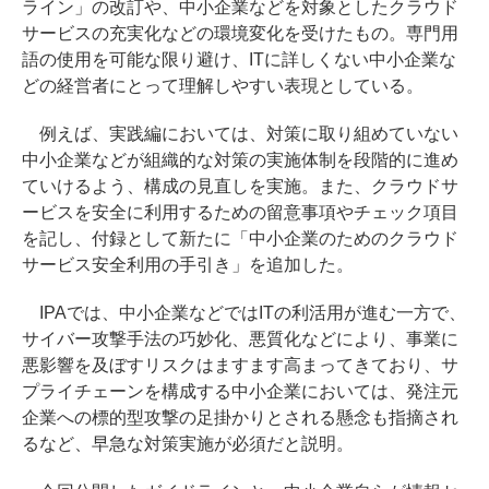
ライン」の改訂や、中小企業などを対象としたクラウド
サービスの充実化などの環境変化を受けたもの。専門用
語の使用を可能な限り避け、ITに詳しくない中小企業な
どの経営者にとって理解しやすい表現としている。
例えば、実践編においては、対策に取り組めていない
中小企業などが組織的な対策の実施体制を段階的に進め
ていけるよう、構成の見直しを実施。また、クラウドサ
ービスを安全に利用するための留意事項やチェック項目
を記し、付録として新たに「中小企業のためのクラウド
サービス安全利用の手引き」を追加した。
IPAでは、中小企業などではITの利活用が進む一方で、
サイバー攻撃手法の巧妙化、悪質化などにより、事業に
悪影響を及ぼすリスクはますます高まってきており、サ
プライチェーンを構成する中小企業においては、発注元
企業への標的型攻撃の足掛かりとされる懸念も指摘され
るなど、早急な対策実施が必須だと説明。