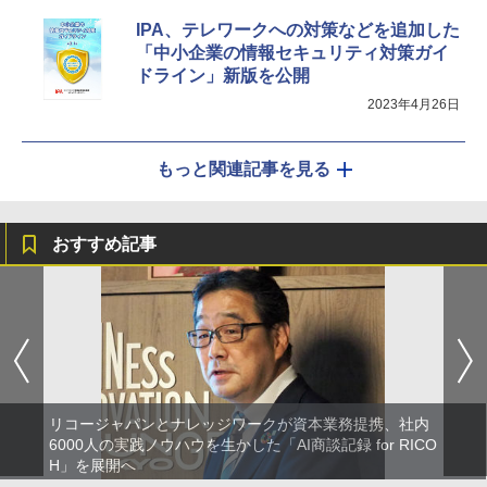
IPA、テレワークへの対策などを追加した
「中小企業の情報セキュリティ対策ガイ
ドライン」新版を公開
2023年4月26日
もっと関連記事を見る
おすすめ記事
リコージャパンとナレッジワークが資本業務提携、社内
6000人の実践ノウハウを生かした「AI商談記録 for RICO
H」を展開へ