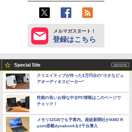
メルマガスタート！
登録はこちら
Special Site
クリエイティブが作った2万円台の“小さなピュ
アオーディオスピーカー”
性能の良いお得な中古PC情報はこのページで
チェック！
メモリ32GBでも予算内。産経新聞社がAMD R
yzen搭載dynabookを2千台導入