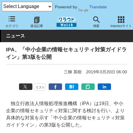
Powered by
Translate
クラウド Watch
セキュリティ
その他
カテゴリ
過去記事
検索
Impressサイト
ニュース
IPA、「中小企業の情報セキュリティ対策ガイドラ
イン」第3版を公開
三柳 英樹
2019年3月20日 06:00
リスト
独立行政法人情報処理推進機構（IPA）は19日、中小
企業の情報セキュリティ対策に関する検討を行い、より
具体的な対策を示す「中小企業の情報セキュリティ対策
ガイドライン」の第3版を公開した。