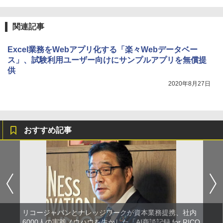
関連記事
Excel業務をWebアプリ化する「楽々Webデータベー
ス」、試験利用ユーザー向けにサンプルアプリを無償提
供
2020年8月27日
おすすめ記事
リコージャパンとナレッジワークが資本業務提携、社内
6000人の実践ノウハウを生かした「AI商談記録 for RICO