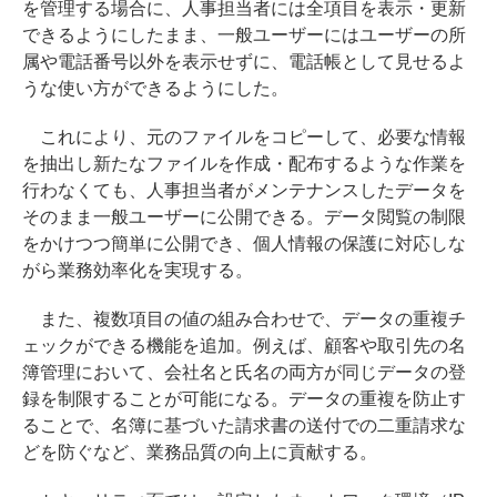
を管理する場合に、人事担当者には全項目を表示・更新
できるようにしたまま、一般ユーザーにはユーザーの所
属や電話番号以外を表示せずに、電話帳として見せるよ
うな使い方ができるようにした。
これにより、元のファイルをコピーして、必要な情報
を抽出し新たなファイルを作成・配布するような作業を
行わなくても、人事担当者がメンテナンスしたデータを
そのまま一般ユーザーに公開できる。データ閲覧の制限
をかけつつ簡単に公開でき、個人情報の保護に対応しな
がら業務効率化を実現する。
また、複数項目の値の組み合わせで、データの重複チ
ェックができる機能を追加。例えば、顧客や取引先の名
簿管理において、会社名と氏名の両方が同じデータの登
録を制限することが可能になる。データの重複を防止す
ることで、名簿に基づいた請求書の送付での二重請求な
どを防ぐなど、業務品質の向上に貢献する。