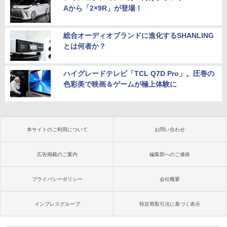
Aから「2×9R」が登場！
総合オーディオブランドに進化するSHANLING
とは何者か？
ハイグレードテレビ「TCL Q7D Pro」。圧巻の
色彩美で映画＆ゲームが極上体験に
本サイトのご利用について
お問い合わせ
広告掲載のご案内
編集部へのご連絡
プライバシーポリシー
会社概要
インプレスグループ
特定商取引法に基づく表示