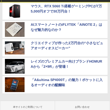
マウス、RTX 5060 Ti搭載ゲーミングPCが7万
5,000円オフで30万円台！
AIスマートノートのiFLYTEK「AINOTE 2」は
なぜ魅力的なのか？
クリエイティブが作った2万円台の“小さなピュ
アオーディオスピーカー”
レイズのプレミアムカー向けブランドHOMUR
Aから「2×9R」が登場！
「A&ultima SP4000T」の魅力！ポケットに入
るオーディオの醍醐味
本サイトのご利用について
お問い合わせ