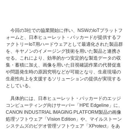
今回の3社での協業開始に伴い、NSWのIoTプラットフ
ォームと、日本ヒューレット・パッカードが提供するフ
ァクトリーIoT用ハードウェアとして最適化された製品群
を、キヤノンのイメージング技術を用いた製品と連携さ
せる。これにより、効率的かつ安定的な製造データの収
集・蓄積に加え、画像を用いた目視確認作業の代替促進
や問題発生時の原因究明などが可能となり、生産現場の
生産性向上を支援するソリューションの提供が実現する
としている。
具体的には、日本ヒューレット・パッカードのエッジ
コンピューティング向けサーバー「HPE Edgeline」に、
CANON INDUSTRIAL IMAGING PLATFORM製品の画像
処理ソフトウェア「Vision Edition」や、マイルストーン
システムズのビデオ管理ソフトウェア「XProtect」をあ