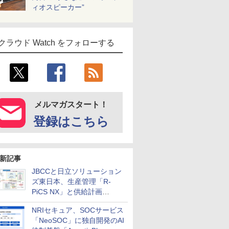
ィオスピーカー”
クラウド Watch をフォローする
メルマガスタート！
登録はこちら
新記事
JBCCと日立ソリューション
ズ東日本、生産管理「R-
PiCS NX」と供給計画
「scSQUARE ISP」の連携サ
NRIセキュア、SOCサービス
ービスを提供開始
「NeoSOC」に独自開発のAI