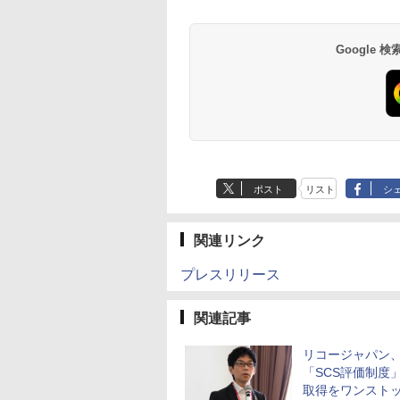
Google
ポスト
リスト
シ
関連リンク
プレスリリース
関連記事
リコージャパン
「SCS評価制度
取得をワンスト