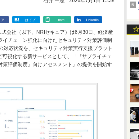
石井 一志
2026年7月1日 15:38
ェア
はてブ
note
LinkedIn
式会社（以下、NRIセキュア）は6月30日、経済産
ライチェーン強化に向けたセキュリティ対策評価制
への対応状況を、セキュリティ対策実行支援プラット
CH」上で可視化する新サービスとして、「『サプライチェ
対策評価制度』向けアセスメント」の提供を開始す