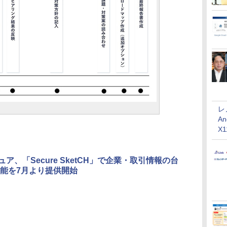
レ
An
X
ュア、「Secure SketCH」で企業・取引情報の台
能を7月より提供開始