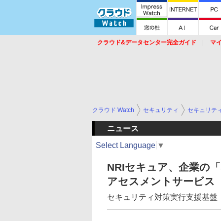
クラウド&データセンター完全ガイド
マ
サービス
セキュリティ
ネットワーク
スイッチ
ルータ
導入事例
イベ
クラウド Watch
セキュリティ
セキュリテ
ニュース
Select Language
▼
NRIセキュア、企業の
アセスメントサービス
セキュリティ対策実行支援基盤「Se