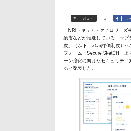
ポスト
リスト
シ
NRIセキュアテクノロジーズ株
業省などが推進している「サプ
度」（以下、SCS評価制度）
フォーム「Secure Sket
ーン強化に向けたセキュリティ
ると発表した。