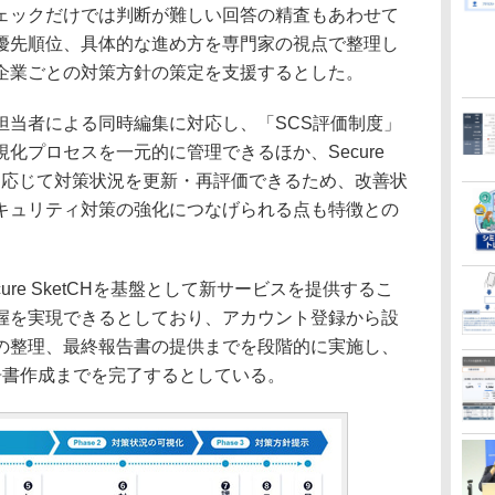
ェックだけでは判断が難しい回答の精査もあわせて
優先順位、具体的な進め方を専門家の視点で整理し
企業ごとの対策方針の策定を支援するとした。
当者による同時編集に対応し、「SCS評価制度」
化プロセスを一元的に管理できるほか、Secure
捗に応じて対策状況を更新・再評価できるため、改善状
キュリティ対策の強化につなげられる点も特徴との
ure SketCHを基盤として新サービスを提供するこ
握を実現できるとしており、アカウント登録から設
の整理、最終報告書の提供までを段階的に実施し、
告書作成までを完了するとしている。