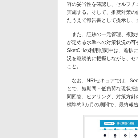
容の妥当性を確認し、セルフチ
実施する。そして、推奨対策の
たうえで報告書として提示し、
また、証跡の一元管理、複数担
が定める水準への対策状況の可視
SketCHの利用期間中は、進
況を継続的に把握しながら、セ
こと。
なお、NRIセキュアでは、Sec
とで、短期間・低負荷な現状把
問回答、ヒアリング、対策方針
標準約3カ月の期間で、最終報