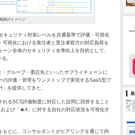
評価画面のイメージ
セキュリティ対策レベルを共通基準で評価・可視化
・可視化における発注者と受注者双方の対応負荷を
ェーン全体のセキュリティ水準向上を目的として、
いる。
社・グループ・委託先といったサプライチェーンに
の評価・管理をワンストップで実現するSaaS型プ
tCH」を提供してきた。
最
れるSCS評価制度に対応した設問に回答すること
」および「★4」に対する自社の対応状況を可視化す
もとに、コンサルタントがヒアリングを通じて内