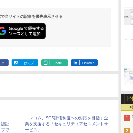
 検索で当サイトの記事を優先表示させる
ェア
はてブ
note
LinkedIn
1
、
エレコム、SCS評価制度への対応を目指す企
」認証
業を支援する「セキュリティアセスメントサ
ップで
ービス」