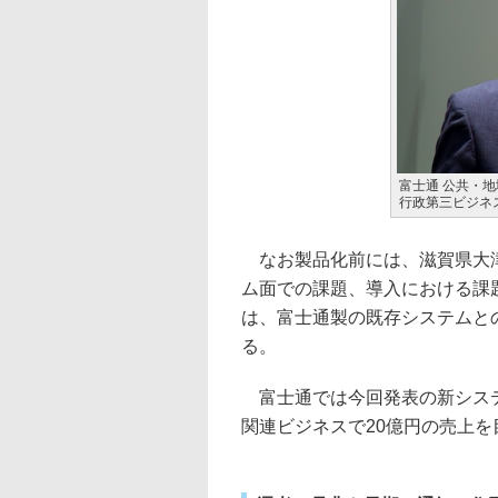
富士通 公共・
行政第三ビジネ
なお製品化前には、滋賀県大津
ム面での課題、導入における課
は、富士通製の既存システムと
る。
富士通では今回発表の新システム
関連ビジネスで20億円の売上を