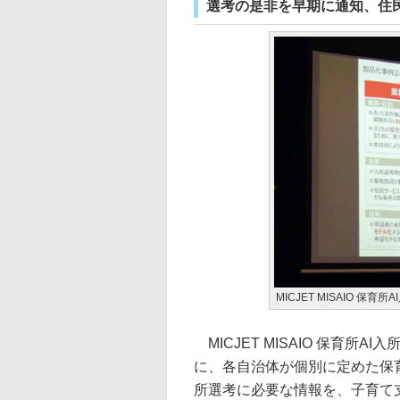
選考の是非を早期に通知、住
MICJET MISAIO 保育所
MICJET MISAIO 保育
に、各自治体が個別に定めた保
所選考に必要な情報を、子育て