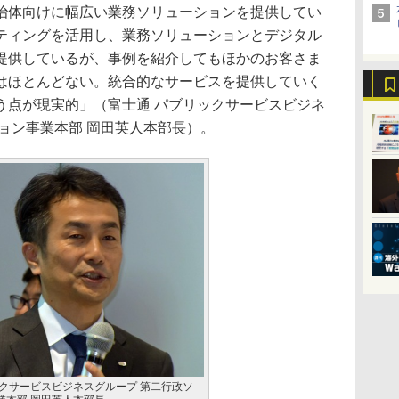
体向けに幅広い業務ソリューションを提供してい
ティングを活用し、業務ソリューションとデジタル
提供しているが、事例を紹介してもほかのお客さま
はほとんどない。統合的なサービスを提供していく
う点が現実的」（富士通 パブリックサービスビジネ
ョン事業本部 岡田英人本部長）。
ックサービスビジネスグループ 第二行政ソ