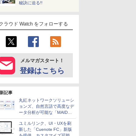
秘訣に迫る!!
クラウド Watch をフォローする
メルマガスタート！
登録はこちら
新記事
丸紅ネットワークソリューシ
ョンズ、自然言語で高度なデ
ータ分析が可能な「MAIDOA
AI ASSIST」を9月より提供
ユミルリンク、UI・UXを刷
新した「Cuenote FC」新版
を提供 カスタマイズ可能な