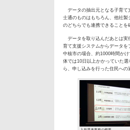
データの抽出元となる子育て支
士通のものはもちろん、他社製
のどちらでも連携できることを
データを取り込んだあとは実行
育て支援システムからデータを
中核市の場合、約1000時間か
体では10日以上かかっていた
ら、申し込みを行った住民への
入所選考事務の概要