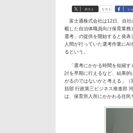
ポスト
リスト
シ
富士通株式会社は12日、自社のAI技術「F
載した自治体職員向け保育業務支援ソ
選考」の提供を開始すると発表
人間が行っていた選考作業にA
るという。
「選考にかかる時間を短縮する
討を早期に行えるなど、結果的
がるのではないかと考える」（富
括部 行政第三ビジネス推進部 
は、保育所入所にかかわる住民