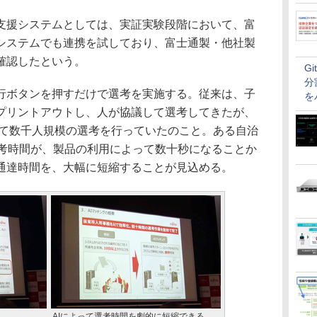
援システムとしては、実証実験段階において、富
システムでも連携を試しており、富士通製・他社製
確認したという。
G
分
ボタンを押すだけで選考を実施する。従来は、子
を
プリントアウトし、人が協議して選考してきたが、
けて数千人規模の選考を行っていたのこと。ある自治
選考時間が、製品の利用によって数十秒になることか
通達時間を、大幅に短縮することが見込める。
AIによって選考時間を劇的に短縮できる