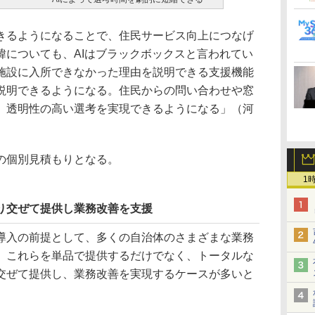
るようになることで、住民サービス向上につなげ
緯についても、AIはブラックボックスと言われてい
施設に入所できなかった理由を説明できる支援機能
説明できるようになる。住民からの問い合わせや窓
、透明性の高い選考を実現できるようになる」（河
の個別見積もりとなる。
1
織り交ぜて提供し業務改善を支援
入の前提として、多くの自治体のさまざまな業務
が、これらを単品で提供するだけでなく、トータルな
交ぜて提供し、業務改善を実現するケースが多いと