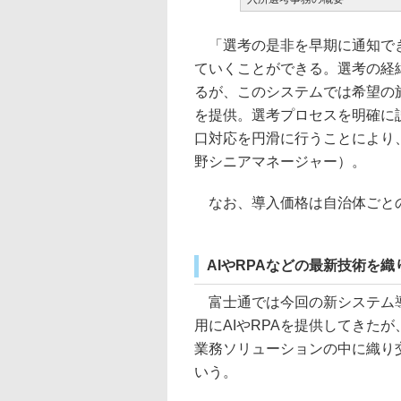
「選考の是非を早期に通知でき
ていくことができる。選考の経
るが、このシステムでは希望の
を提供。選考プロセスを明確に
口対応を円滑に行うことにより
野シニアマネージャー）。
なお、導入価格は自治体ごと
AIやRPAなどの最新技術を
富士通では今回の新システム導
用にAIやRPAを提供してきた
業務ソリューションの中に織り
いう。