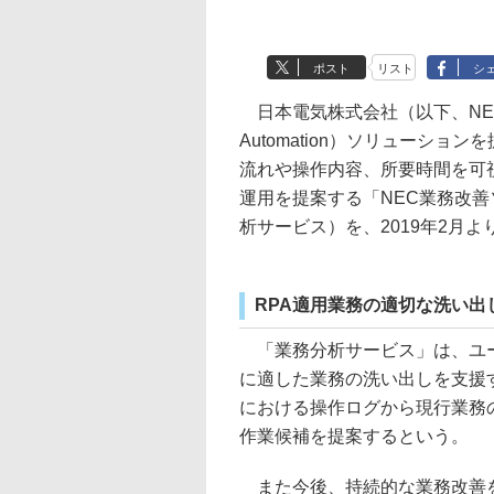
ポスト
リスト
シ
日本電気株式会社（以下、NEC）は2
Automation）ソリューシ
流れや操作内容、所要時間を可視
運用を提案する「NEC業務改善
析サービス）を、2019年2月
RPA適用業務の適切な洗い出
「業務分析サービス」は、ユー
に適した業務の洗い出しを支援す
における操作ログから現行業務
作業候補を提案するという。
また今後、持続的な業務改善を