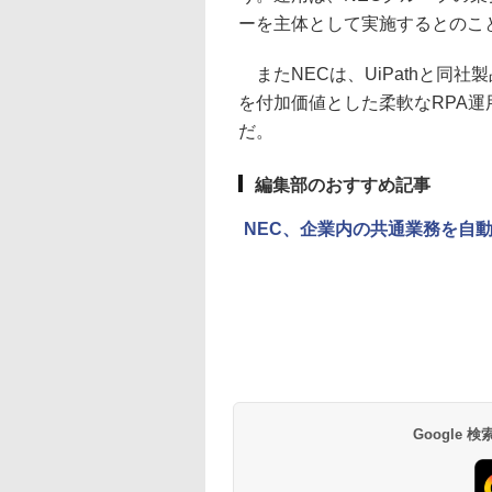
ーを主体として実施するとのこ
またNECは、UiPathと同
を付加価値とした柔軟なRPA運
だ。
編集部のおすすめ記事
NEC、企業内の共通業務を自動化する「NE
Google