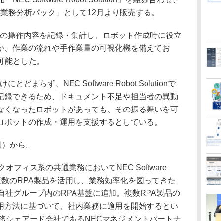
Solution 業務分析パック」として12月より販売する。
の操作内容を記録・集計し、ロボット作成時に役立
か、作業の流れや手作業量の可視化機を備えてお
可能とした。
らず、NEC Software Robot Solutionで
記録できるため、ドキュメント不足や担当者の異動
なくなったロボットがあっても、その振る舞いを可
ロボットの作成・運用を支援するとしている。
別）から。
フィス系の共通業務においてNEC Software
めとする複数のRPA製品を活用し、業務効率化を図ってきた
品を自社グループ内のRPA基盤に追加。複数RPA製品の
用方法に基づいて、社内業務に適用を開始するとい
務シェアード会社であるNECマネジメントパートナ