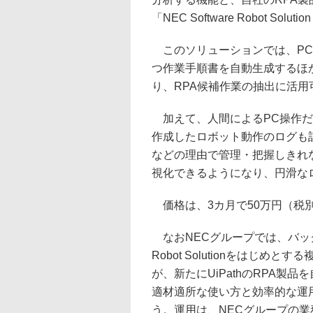
「NEC Software Robot 
このソリューションでは、PC
つ作業手順書を自動生成するほ
り、RPA候補作業の抽出に活用
加えて、人間によるPC操作だけにとどま
作成したロボット動作のログも
などの理由で管理・把握しきれ
視化できるようになり、円滑な
価格は、3カ月で50万円（税
なおNECグループでは、バックオ
Robot Solutionをはじ
が、新たにUiPathのRPA製
適材適所な使い方と効率的な運
う。運用は、NECグループの業