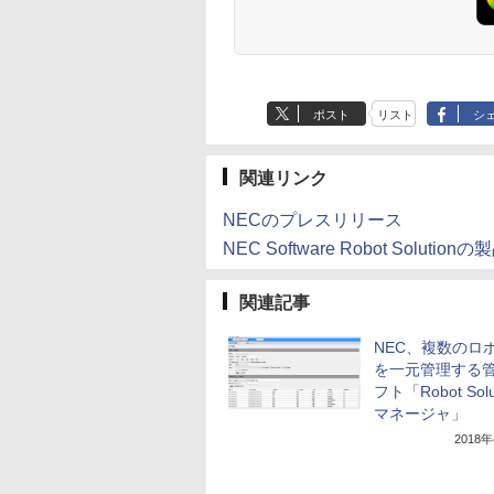
ポスト
リスト
シ
関連リンク
NECのプレスリリース
NEC Software Robot Solutio
関連記事
NEC、複数のロ
を一元管理する
フト「Robot Solu
マネージャ」
2018