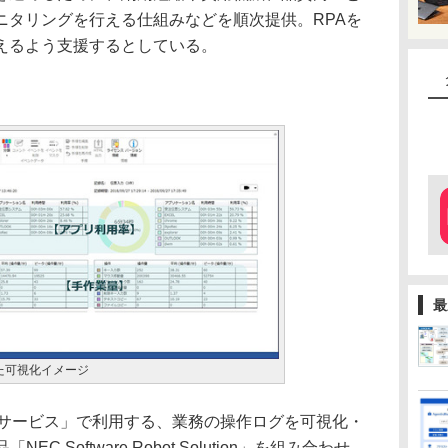
ニタリングを行える仕組みなどを順次提供。RPAを
えるよう支援するとしている。
。
最
た可視化イメージ
サービス」で利用する、業務の操作ログを可視化・
 Software Robot Solution」を組み合わせ、