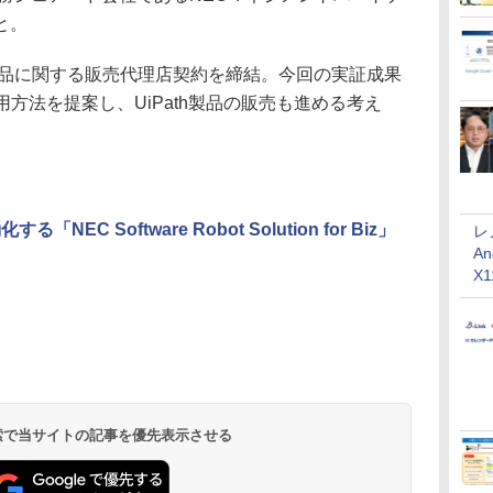
と。
社製品に関する販売代理店契約を締結。今回の実証成果
用方法を提案し、UiPath製品の販売も進める考え
C Software Robot Solution for Biz」
レ
An
X
 検索で当サイトの記事を優先表示させる