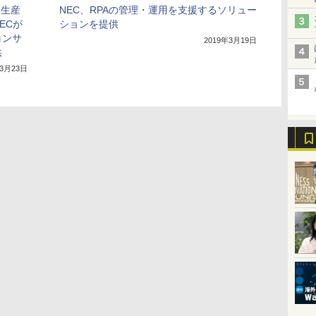
し生産
NEC、RPAの管理・運用を支援するソリュー
ECが
ションを提供
コンサ
2019年3月19日
供
年3月23日