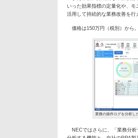
いった効果指標の定量化や、モ
活用して持続的な業務改善を行
価格は150万円（税別）から
業務の操作ログを分析し
NECではさらに、「業務分析
分析する機能と、自社のRPA製品「NEC