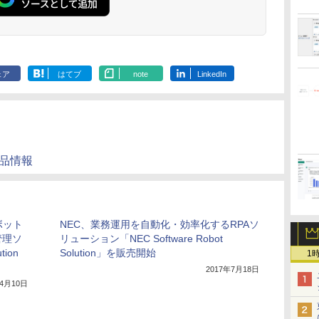
ェア
はてブ
note
LinkedIn
nの製品情報
ボット
NEC、業務運用を自動化・効率化するRPAソ
管理ソ
リューション「NEC Software Robot
tion
Solution」を販売開始
1
2017年7月18日
年4月10日