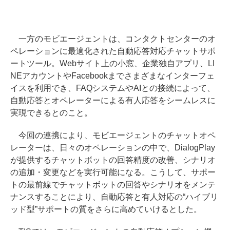
一方のモビエージェントは、コンタクトセンターのオ
ペレーションに最適化された自動応答対応チャットサポ
ートツール。Webサイト上の小窓、企業独自アプリ、LI
NEアカウントやFacebookまでさまざまなインターフェ
イスを利用でき、FAQシステムやAIとの接続によって、
自動応答とオペレーターによる有人応答をシームレスに
実現できるとのこと。
今回の連携により、モビエージェントのチャットオペ
レーターは、日々のオペレーションの中で、DialogPlay
が提供するチャットボットの回答精度の改善、シナリオ
の追加・変更などを実行可能になる。こうして、サポー
トの最前線でチャットボットの回答やシナリオをメンテ
ナンスすることにより、自動応答と有人対応の“ハイブリ
ッド型”サポートの質をさらに高めていけるとした。