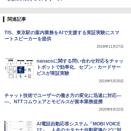
関連記事
TIS、東京駅の案内業務をAIで支援する実証実験にスマ
ートスピーカーを提供
2018年11月27日
nanacoに関する問い合わせ対応をチャッ
トボットで効率化、セブン・カードサー
ビスが実証実験
2019年5月20日
チャット技術でユーザーの働き方の変化に迅速に対応―
―、NTTコムウェアとモビルスが資本業務提携
2020年6月22日
AI電話自動応答システム「MOBI VOICE
12」、人名のカタカナ自動変換などに対