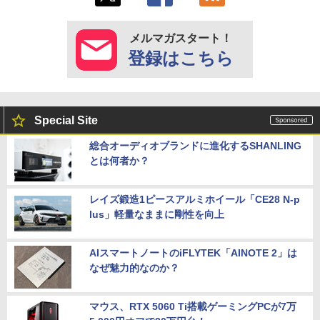
メルマガスタート！
登録はこちら
Special Site
総合オーディオブランドに進化するSHANLING
とは何者か？
レイズ鍛造1ピースアルミホイール「CE28 N-p
lus」軽量なままに剛性を向上
AIスマートノートのiFLYTEK「AINOTE 2」は
なぜ魅力的なのか？
マウス、RTX 5060 Ti搭載ゲーミングPCが7万