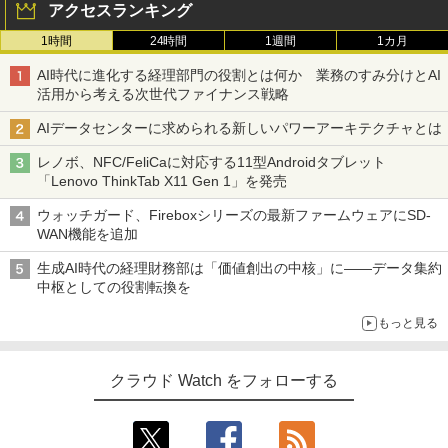
アクセスランキング
1時間
24時間
1週間
1カ月
AI時代に進化する経理部門の役割とは何か 業務のすみ分けとAI
活用から考える次世代ファイナンス戦略
AIデータセンターに求められる新しいパワーアーキテクチャとは
レノボ、NFC/FeliCaに対応する11型Androidタブレット
「Lenovo ThinkTab X11 Gen 1」を発売
ウォッチガード、Fireboxシリーズの最新ファームウェアにSD-
WAN機能を追加
生成AI時代の経理財務部は「価値創出の中核」に――データ集約
中枢としての役割転換を
もっと見る
クラウド Watch をフォローする