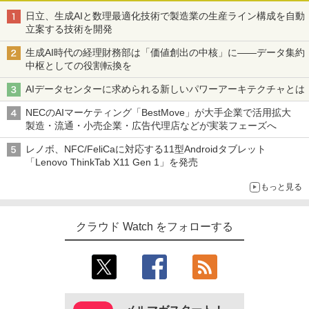
日立、生成AIと数理最適化技術で製造業の生産ライン構成を自動
立案する技術を開発
生成AI時代の経理財務部は「価値創出の中核」に――データ集約
中枢としての役割転換を
AIデータセンターに求められる新しいパワーアーキテクチャとは
NECのAIマーケティング「BestMove」が大手企業で活用拡大
製造・流通・小売企業・広告代理店などが実装フェーズへ
レノボ、NFC/FeliCaに対応する11型Androidタブレット
「Lenovo ThinkTab X11 Gen 1」を発売
もっと見る
クラウド Watch をフォローする