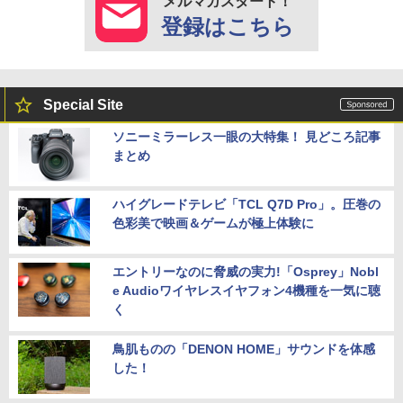
メルマガスタート！
登録はこちら
Special Site
ソニーミラーレス一眼の大特集！ 見どころ記事
まとめ
ハイグレードテレビ「TCL Q7D Pro」。圧巻の
色彩美で映画＆ゲームが極上体験に
エントリーなのに脅威の実力!「Osprey」Nobl
e Audioワイヤレスイヤフォン4機種を一気に聴
く
鳥肌ものの「DENON HOME」サウンドを体感
した！