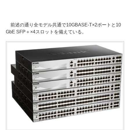
前述の通り全モデル共通で10GBASE-T×2ポートと10
GbE SFP＋×4スロットを備えている。