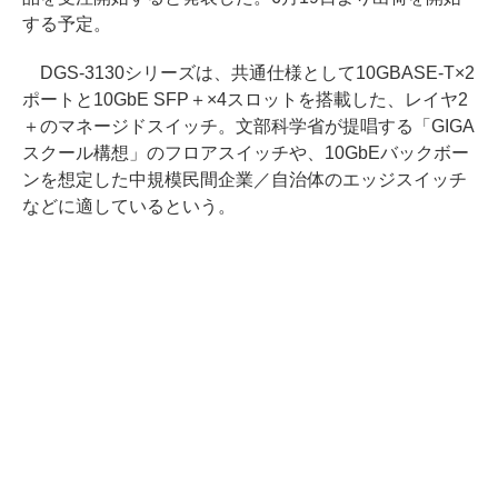
する予定。
DGS-3130シリーズは、共通仕様として10GBASE-T×2
ポートと10GbE SFP＋×4スロットを搭載した、レイヤ2
＋のマネージドスイッチ。文部科学省が提唱する「GIGA
スクール構想」のフロアスイッチや、10GbEバックボー
ンを想定した中規模民間企業／自治体のエッジスイッチ
などに適しているという。